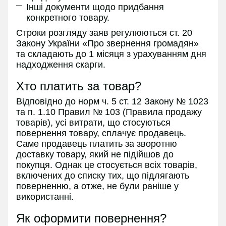
Інші документи щодо придбання
конкретного товару.
Строки розгляду заяв регулюються ст. 20
Закону України «Про звернення громадян»
та складають до 1 місяця з урахуванням дня
надходження скарги.
Хто платить за товар?
Відповідно до норм ч. 5 ст. 12 Закону № 1023
та п. 1.10 Правил № 103 (Правила продажу
товарів), усі витрати, що стосуються
повернення товару, сплачує продавець.
Саме продавець платить за зворотню
доставку товару, який не підійшов до
покупця. Однак це стосується всіх товарів,
включених до списку тих, що підлягають
поверненню, а отже, не були раніше у
використанні.
Як оформити повернення?