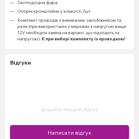
Світлодіодна фара.
Опорні кронштейни у кількості 2шт.
Комплект проводів з вимикачем, запобіжником та
реле (при використанні у мережах з напругою вище
12V необхідна заміна на варіант, що підходить за
напругою).
Є при виборі комплекту із проводкою!
Відгуки
Додайте перший відгук
Написати відгук