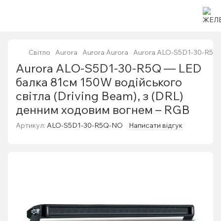
Світло
Aurora
Aurora Aurora
Aurora ALO-S5D1-30-R5Q —
Aurora ALO-S5D1-30-R5Q — LED
балка 81см 150W водійського
світла (Driving Beam), з (DRL)
денним ходовим вогнем – RGB
Артикул:
ALO-S5D1-30-R5Q-NO
Написати відгук