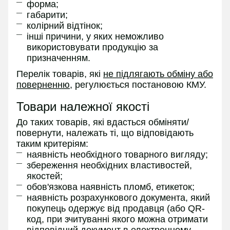
форма;
габарити;
колірний відтінок;
інші причини, у яких неможливо
використовувати продукцію за
призначенням.
Перелік товарів, які
не підлягають обміну або
поверненню
, регулюється постановою КМУ.
Товари належної якості
До таких товарів, які вдасться обміняти/
повернути, належать ті, що відповідають
таким критеріям:
наявність необхідного товарного вигляду;
збереження необхідних властивостей,
якостей;
обов'язкова наявність пломб, етикеток;
наявність розрахункового документа, який
покупець одержує від продавця (або QR-
код, при зчитуванні якого можна отримати
відповідний документ в електронному