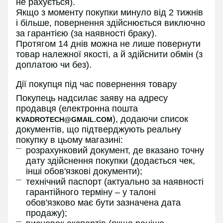
не рахується).
Якщо з моменту покупки минуло від 2 тижнів
і більше, повернення здійснюється виключно
за гарантією (за наявності браку).
Протягом 14 днів можна не лише повернути
товар належної якості, а й здійснити обмін (з
доплатою чи без).
Дії покупця під час повернення товару
Покупець надсилає заяву на адресу
продавця (електронна пошта
), додаючи список
KVADROTECH@GMAIL.COM
документів, що підтверджують реальну
покупку в цьому магазині:
розрахунковий документ, де вказано точну
дату здійснення покупки (додається чек,
інші обов'язкові документи);
технічний паспорт (актуально за наявності
гарантійного терміну – у талоні
обов'язково має бути зазначена дата
продажу);