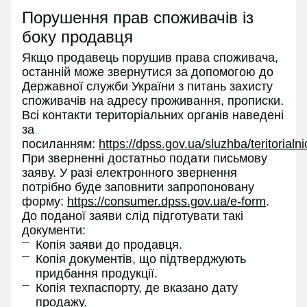
Порушення прав споживачів із
боку продавця
Якщо продавець порушив права споживача,
останній може звернутися за допомогою до
Державної служби України з питань захисту
споживачів на адресу проживання, прописки.
Всі контакти територіальних органів наведені
за
посиланням:
https://dpss.gov.ua/sluzhba/teritorialn
При зверненні достатньо подати письмову
заяву. У разі електронного звернення
потрібно буде заповнити запропоновану
форму:
https://consumer.dpss.gov.ua/e-form
.
До поданої заяви слід підготувати такі
документи:
Копія заяви до продавця.
Копія документів, що підтверджують
придбання продукції.
Копія техпаспорту, де вказано дату
продажу.