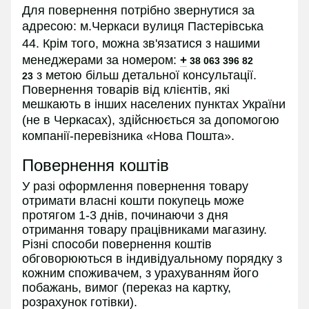
Для повернення потрібно звернутися за
адресою:
м.Черкаси вулиця Пастерівська
44.
Крім того, можна зв'язатися з нашими
менеджерами за номером:
+
38 063 396 82
з
метою більш детальної консультації.
23
Повернення товарів від клієнтів, які
мешкають в інших населених пунктах України
(не в
Черкасах
), здійснюється за допомогою
компанії-перевізника «Нова Пошта».
Повернення коштів
У разі оформлення повернення товару
отримати власні кошти покупець може
протягом 1-3 днів, починаючи з дня
отримання товару працівниками магазину.
Різні способи повернення коштів
обговорюються в індивідуальному порядку з
кожним споживачем, з урахуванням його
побажань, вимог (переказ на картку,
розрахунок готівки).