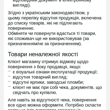
вигляді).
Згідно з українським законодавством, у
цьому переліку відсутня продукція, включена
до списку товарів, які не підлягають
поверненню.
Обміняти чи повернути вдасться ті товари,
які споживач ще не використовував (за
призначенням/не за призначенням).
Товари неналежної якості
Клієнт магазину отримує відмову щодо
повернення з боку продавця, якщо:
є візуальні ознаки експлуатації продукції;
відсутня товарний вигляд;
відсутні ярлики, заводські пломби;
клієнт не має при собі чека, документів, що
свідчать про купівлю.
Але навіть за відсутності чека, повернення
все одно можна оформити. Потрібно скласти