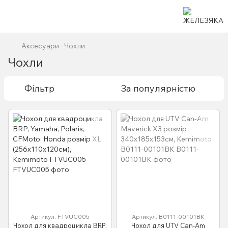
Аксесуари
Чохли
Чохли
Фільтр
За популярністю
Артикул: FTVUC005
Артикул: B0111-00101BK
Чохол для квадроцикла BRP,
Чохол для UTV Can-Am