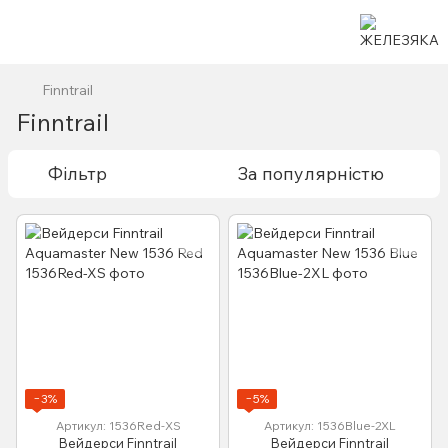
Finntrail
Finntrail
Фільтр
За популярністю
−3%
−5%
Артикул: 1536Red-XS
Артикул: 1536Blue-2XL
Вейдерси Finntrail
Вейдерси Finntrail