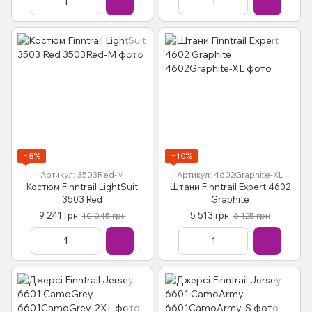
−8%
−10%
Артикул: 3503Red-M
Артикул: 4602Graphite-XL
Костюм Finntrail LightSuit
Штани Finntrail Expert 4602
3503 Red
Graphite
9 241 грн
5 513 грн
10 045 грн
6 125 грн