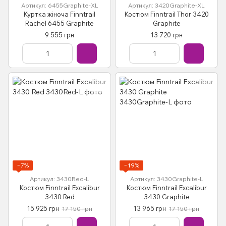
Артикул: 6455Graphite-XL
Артикул: 3420Graphite-XL
Куртка жіноча Finntrail
Костюм Finntrail Thor 3420
Rachel 6455 Graphite
Graphite
9 555 грн
13 720 грн
−7%
−19%
Артикул: 3430Red-L
Артикул: 3430Graphite-L
Костюм Finntrail Excalibur
Костюм Finntrail Excalibur
3430 Red
3430 Graphite
15 925 грн
13 965 грн
17 150 грн
17 150 грн