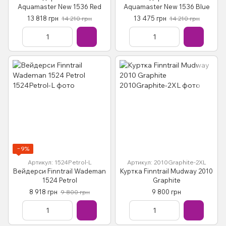
Aquamaster New 1536 Red
Aquamaster New 1536 Blue
13 818 грн
13 475 грн
14 210 грн
14 210 грн
−9%
Артикул: 1524Petrol-L
Артикул: 2010Graphite-2XL
Вейдерси Finntrail Wademan
Куртка Finntrail Mudway 2010
1524 Petrol
Graphite
8 918 грн
9 800 грн
9 800 грн