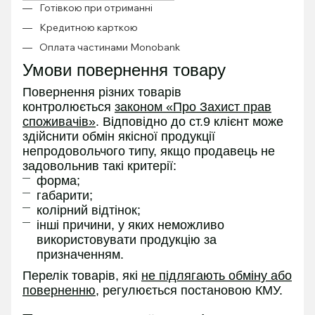
Готівкою при отриманні
Кредитною карткою
Оплата частинами Monobank
Умови повернення товару
Повернення різних товарів
контролюється
законом «Про Захист прав
споживачів»
. Відповідно до ст.9 клієнт може
здійснити обмін якісної продукції
непродовольчого типу, якщо продавець не
задовольнив такі критерії:
форма;
габарити;
колірний відтінок;
інші причини, у яких неможливо
використовувати продукцію за
призначенням.
Перелік товарів, які
не підлягають обміну або
поверненню
, регулюється постановою КМУ.