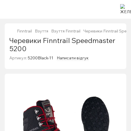
Finntrail
Взуття
Взуття Finntrail
Черевики Finntrail Spee
Черевики Finntrail Speedmaster
5200
Артикул:
5200Black-11
Написати відгук