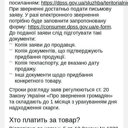
посиланням:
https://dpss.gov.ua/sluzhba/teritorialn
При зверненні достатньо подати письмову
заяву. У разі електронного звернення
потрібно буде заповнити запропоновану
форму:
https://consumer.dpss.gov.ua/e-form
.
До поданої заяви слід підготувати такі
документи:
Копія заяви до продавця.
Копія документів, що підтверджують
придбання продукції.
Копія техпаспорту, де вказано дату
продажу.
Інші документи щодо придбання
конкретного товару.
Строки розгляду заяв регулюються ст. 20
Закону України «Про звернення громадян»
та складають до 1 місяця з урахуванням дня
надходження скарги.
Хто платить за товар?