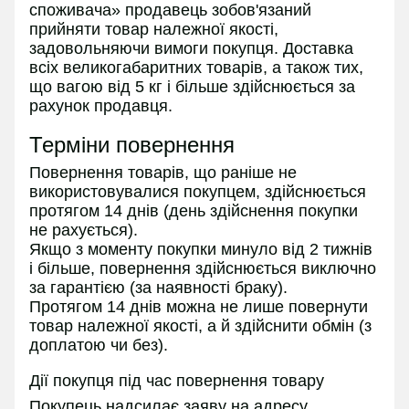
споживача» продавець зобов'язаний
прийняти товар належної якості,
задовольняючи вимоги покупця. Доставка
всіх великогабаритних товарів, а також тих,
що вагою від 5 кг і більше здійснюється за
рахунок продавця.
Терміни повернення
Повернення товарів, що раніше не
використовувалися покупцем, здійснюється
протягом 14 днів (день здійснення покупки
не рахується).
Якщо з моменту покупки минуло від 2 тижнів
і більше, повернення здійснюється виключно
за гарантією (за наявності браку).
Протягом 14 днів можна не лише повернути
товар належної якості, а й здійснити обмін (з
доплатою чи без).
Дії покупця під час повернення товару
Покупець надсилає заяву на адресу