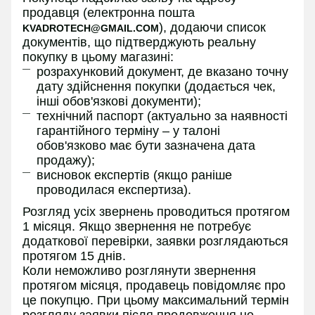
продавця (електронна пошта
), додаючи список
KVADROTECH@GMAIL.COM
документів, що підтверджують реальну
покупку в цьому магазині:
розрахунковий документ, де вказано точну
дату здійснення покупки (додається чек,
інші обов'язкові документи);
технічний паспорт (актуально за наявності
гарантійного терміну – у талоні
обов'язково має бути зазначена дата
продажу);
висновок експертів (якщо раніше
проводилася експертиза).
Розгляд усіх звернень проводиться протягом
1 місяця. Якщо звернення не потребує
додаткової перевірки, заявки розглядаються
протягом 15 днів.
Коли неможливо розглянути звернення
протягом місяця, продавець повідомляє про
це покупцю. При цьому максимальний термін