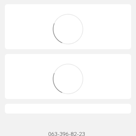
063-396-82-23