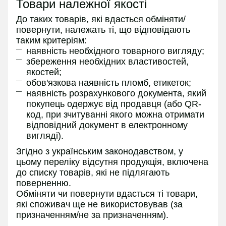
Товари належної якості
До таких товарів, які вдасться обміняти/
повернути, належать ті, що відповідають
таким критеріям:
наявність необхідного товарного вигляду;
збереження необхідних властивостей,
якостей;
обов'язкова наявність пломб, етикеток;
наявність розрахункового документа, який
покупець одержує від продавця (або QR-
код, при зчитуванні якого можна отримати
відповідний документ в електронному
вигляді).
Згідно з українським законодавством, у
цьому переліку відсутня продукція, включена
до списку товарів, які не підлягають
поверненню.
Обміняти чи повернути вдасться ті товари,
які споживач ще не використовував (за
призначенням/не за призначенням).