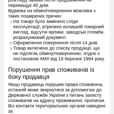
розгляду заявки після продовження не
перевищує 45 днів.
Відмова на обмін/повернення можлива з
таких поширених причин:
На товарі було замінено сліди
експлуатації, втрачено колишній товарний
вигляд, відсутні ярлики, заводські пломби,
розрахунковий документ.
Оформлення повернення після 14 днів.
Товар включено до списку продукції, що
не підлягає обміну/поверненню, згідно з
постановою КМУ від 19 березня 1994 року.
Порушення прав споживачів із
боку продавця
Якщо продавець порушив права споживача,
останній може звернутися за допомогою до
Державної служби України з питань захисту
споживачів на адресу проживання, прописки.
Всі контакти територіальних органів наведені
за