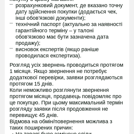
розрахунковий документ, де вказано точну
дату здійснення покупки (додається чек,
інші обов'язкові документи);
технічний паспорт (актуально за наявності
гарантійного терміну – у талоні
обов'язково має бути зазначена дата
продажу);
висновок експертів (якщо раніше
проводилася експертиза).
Розгляд усіх звернень проводиться протягом
1 місяця. Якщо звернення не потребує
додаткової перевірки, заявки розглядаються
протягом 15 днів.
Коли неможливо розглянути звернення
протягом місяця, продавець повідомляє про
це покупцю. При цьому максимальний термін
розгляду заявки після продовження не
перевищує 45 днів.
Відмова на обмін/повернення можлива з
таких поширених причин:
На товарі було замінено сліди