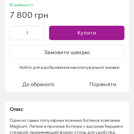
В наявності
7 800 грн
Купити
Замовити швидко
Увійти
для відображення накопичувальної знижки
%
До обраного
Порівняти
Опис
Одни из самых популярных военных ботинок компании
Magnum. Легкие и прочные ботинки с высоким берцем и
стелькой, принимающей форму стопы для удобства.