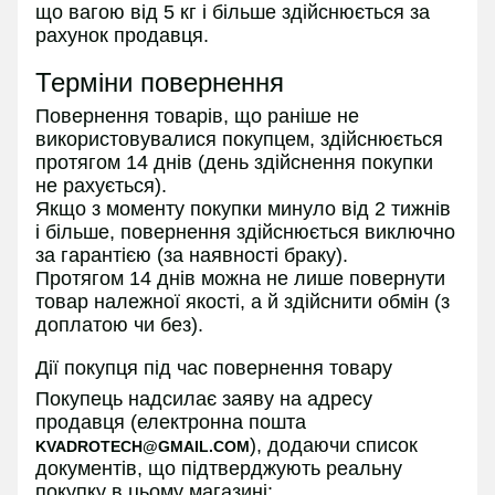
що вагою від 5 кг і більше здійснюється за
рахунок продавця.
Терміни повернення
Повернення товарів, що раніше не
використовувалися покупцем, здійснюється
протягом 14 днів (день здійснення покупки
не рахується).
Якщо з моменту покупки минуло від 2 тижнів
і більше, повернення здійснюється виключно
за гарантією (за наявності браку).
Протягом 14 днів можна не лише повернути
товар належної якості, а й здійснити обмін (з
доплатою чи без).
Дії покупця під час повернення товару
Покупець надсилає заяву на адресу
продавця (електронна пошта
), додаючи список
KVADROTECH@GMAIL.COM
документів, що підтверджують реальну
покупку в цьому магазині: