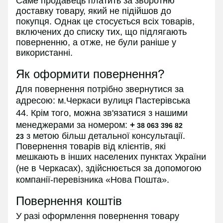
Саме продавець платить за зворотню
доставку товару, який не підійшов до
покупця. Однак це стосується всіх товарів,
включених до списку тих, що підлягають
поверненню, а отже, не були раніше у
використанні.
Як оформити повернення?
Для повернення потрібно звернутися за
адресою:
м.Черкаси вулиця Пастерівська
44.
Крім того, можна зв'язатися з нашими
менеджерами за номером:
+
38 063 396 82
з
метою більш детальної консультації.
23
Повернення товарів від клієнтів, які
мешкають в інших населених пунктах України
(не в
Черкасах
), здійснюється за допомогою
компанії-перевізника «Нова Пошта».
Повернення коштів
У разі оформлення повернення товару