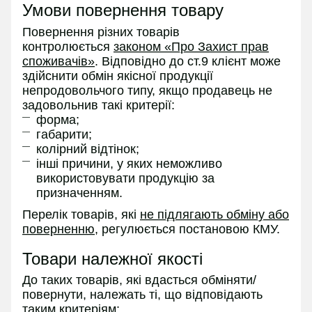
Умови повернення товару
Повернення різних товарів
контролюється
законом «Про Захист прав
споживачів»
. Відповідно до ст.9 клієнт може
здійснити обмін якісної продукції
непродовольчого типу, якщо продавець не
задовольнив такі критерії:
форма;
габарити;
колірний відтінок;
інші причини, у яких неможливо
використовувати продукцію за
призначенням.
Перелік товарів, які
не підлягають обміну або
поверненню
, регулюється постановою КМУ.
Товари належної якості
До таких товарів, які вдасться обміняти/
повернути, належать ті, що відповідають
таким критеріям: