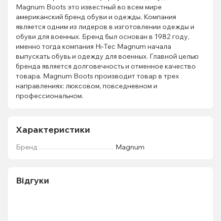
Magnum Boots это известный во всем мире
американский бренд обуви и одежды. Компания
является одним из лидеров в изготовлении одежды и
обуви для военных. Бренд был основан в 1982 году,
именно тогда компания Hi-Teс Magnum начала
выпускать обувь и одежду для военных. Главной целью
бренда является долговечность и отменное качество
товара. Magnum Boots производит товар в трех
направлениях: люксовом, повседневном и
профессиональном.
Характеристики
Бренд
Magnum
Відгуки