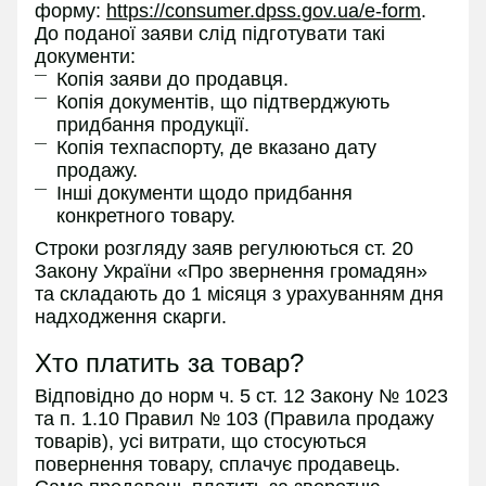
форму:
https://consumer.dpss.gov.ua/e-form
.
До поданої заяви слід підготувати такі
документи:
Копія заяви до продавця.
Копія документів, що підтверджують
придбання продукції.
Копія техпаспорту, де вказано дату
продажу.
Інші документи щодо придбання
конкретного товару.
Строки розгляду заяв регулюються ст. 20
Закону України «Про звернення громадян»
та складають до 1 місяця з урахуванням дня
надходження скарги.
Хто платить за товар?
Відповідно до норм ч. 5 ст. 12 Закону № 1023
та п. 1.10 Правил № 103 (Правила продажу
товарів), усі витрати, що стосуються
повернення товару, сплачує продавець.