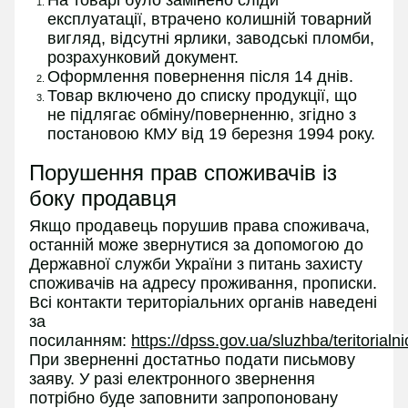
експлуатації, втрачено колишній товарний
вигляд, відсутні ярлики, заводські пломби,
розрахунковий документ.
Оформлення повернення після 14 днів.
Товар включено до списку продукції, що
не підлягає обміну/поверненню, згідно з
постановою КМУ від 19 березня 1994 року.
Порушення прав споживачів із
боку продавця
Якщо продавець порушив права споживача,
останній може звернутися за допомогою до
Державної служби України з питань захисту
споживачів на адресу проживання, прописки.
Всі контакти територіальних органів наведені
за
посиланням:
https://dpss.gov.ua/sluzhba/teritorialn
При зверненні достатньо подати письмову
заяву. У разі електронного звернення
потрібно буде заповнити запропоновану