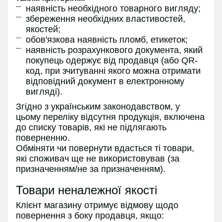
наявність необхідного товарного вигляду;
збереження необхідних властивостей,
якостей;
обов'язкова наявність пломб, етикеток;
наявність розрахункового документа, який
покупець одержує від продавця (або QR-
код, при зчитуванні якого можна отримати
відповідний документ в електронному
вигляді).
Згідно з українським законодавством, у
цьому переліку відсутня продукція, включена
до списку товарів, які не підлягають
поверненню.
Обміняти чи повернути вдасться ті товари,
які споживач ще не використовував (за
призначенням/не за призначенням).
Товари неналежної якості
Клієнт магазину отримує відмову щодо
повернення з боку продавця, якщо: