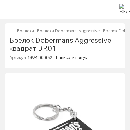
Брелоки
Брелоки Dobermans Aggressive
Брелок Dober
Брелок Dobermans Aggressive
квадрат BR01
Артикул:
1894283882
Написати відгук