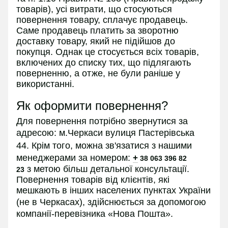
товарів), усі витрати, що стосуються
повернення товару, сплачує продавець.
Саме продавець платить за зворотню
доставку товару, який не підійшов до
покупця. Однак це стосується всіх товарів,
включених до списку тих, що підлягають
поверненню, а отже, не були раніше у
використанні.
Як оформити повернення?
Для повернення потрібно звернутися за
адресою:
м.Черкаси вулиця Пастерівська
44.
Крім того, можна зв'язатися з нашими
менеджерами за номером:
+
38 063 396 82
з
метою більш детальної консультації.
23
Повернення товарів від клієнтів, які
мешкають в інших населених пунктах України
(не в
Черкасах
), здійснюється за допомогою
компанії-перевізника «Нова Пошта».