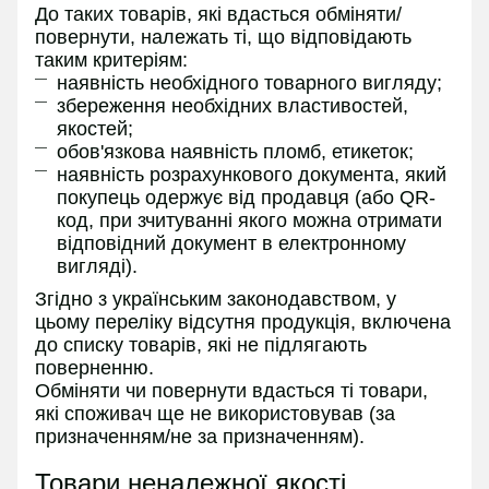
До таких товарів, які вдасться обміняти/
повернути, належать ті, що відповідають
таким критеріям:
наявність необхідного товарного вигляду;
збереження необхідних властивостей,
якостей;
обов'язкова наявність пломб, етикеток;
наявність розрахункового документа, який
покупець одержує від продавця (або QR-
код, при зчитуванні якого можна отримати
відповідний документ в електронному
вигляді).
Згідно з українським законодавством, у
цьому переліку відсутня продукція, включена
до списку товарів, які не підлягають
поверненню.
Обміняти чи повернути вдасться ті товари,
які споживач ще не використовував (за
призначенням/не за призначенням).
Товари неналежної якості