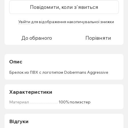
Повідомити, коли з'явиться
Увійти
для відображення накопичувальної знижки
%
До обраного
Порівняти
Опис
Брелок из ПВХ с логотипом Dobermans Aggressive
Характеристики
Материал
100% полиэстер
Відгуки