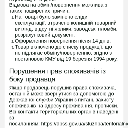
Відмова на обмін/повернення можлива з
таких поширених причин:
На товарі було замінено сліди
експлуатації, втрачено колишній товарний
вигляд, відсутні ярлики, заводські пломби,
розрахунковий документ.
Оформлення повернення після 14 днів.
Товар включено до списку продукції, що
не підлягає обміну/поверненню, згідно з
постановою КМУ від 19 березня 1994 року.
Порушення прав споживачів із
боку продавця
Якщо продавець порушив права споживача,
останній може звернутися за допомогою до
Державної служби України з питань захисту
споживачів на адресу проживання, прописки.
Всі контакти територіальних органів наведені
за
посиланням:
https://dpss.gov.ua/sluzhba/teritorialn