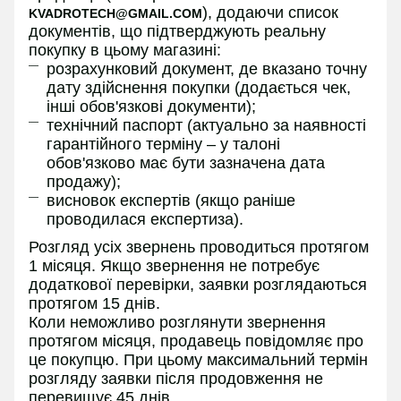
), додаючи список
KVADROTECH@GMAIL.COM
документів, що підтверджують реальну
покупку в цьому магазині:
розрахунковий документ, де вказано точну
дату здійснення покупки (додається чек,
інші обов'язкові документи);
технічний паспорт (актуально за наявності
гарантійного терміну – у талоні
обов'язково має бути зазначена дата
продажу);
висновок експертів (якщо раніше
проводилася експертиза).
Розгляд усіх звернень проводиться протягом
1 місяця. Якщо звернення не потребує
додаткової перевірки, заявки розглядаються
протягом 15 днів.
Коли неможливо розглянути звернення
протягом місяця, продавець повідомляє про
це покупцю. При цьому максимальний термін
розгляду заявки після продовження не
перевищує 45 днів.