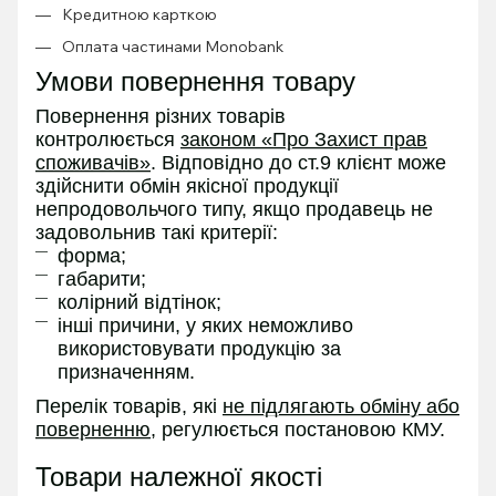
Кредитною карткою
Оплата частинами Monobank
Умови повернення товару
Повернення різних товарів
контролюється
законом «Про Захист прав
споживачів»
. Відповідно до ст.9 клієнт може
здійснити обмін якісної продукції
непродовольчого типу, якщо продавець не
задовольнив такі критерії:
форма;
габарити;
колірний відтінок;
інші причини, у яких неможливо
використовувати продукцію за
призначенням.
Перелік товарів, які
не підлягають обміну або
поверненню
, регулюється постановою КМУ.
Товари належної якості