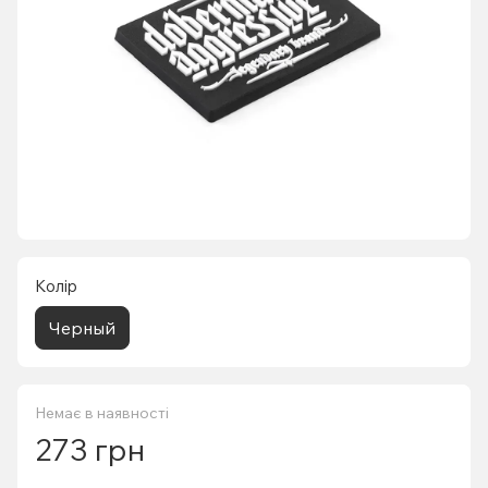
Колір
Черный
Немає в наявності
273 грн