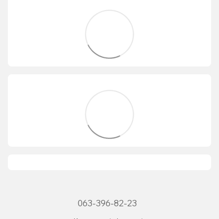
063-396-82-23