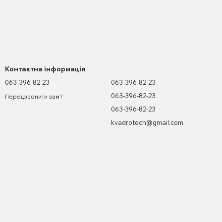
Контактна інформація
063-396-82-23
063-396-82-23
063-396-82-23
Передзвонити вам?
063-396-82-23
kvadrotech@gmail.com