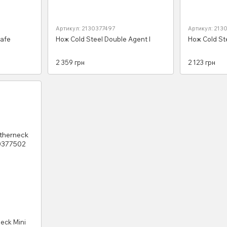
Артикул: 2130377497
Артикул: 213
Safe
Нож Cold Steel Double Agent I
Нож Cold St
2 359 грн
2 123 грн
eck Mini