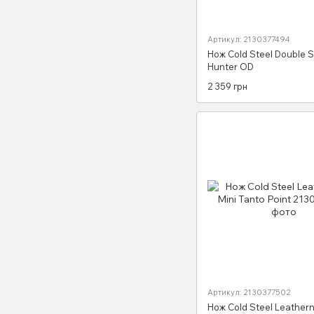
Артикул: 2130377494
Нож Cold Steel Double 
Hunter OD
2 359 грн
Артикул: 2130377502
Нож Cold Steel Leathern