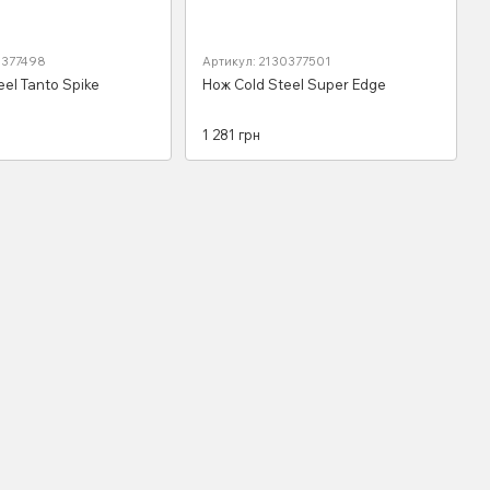
0377498
Артикул: 2130377501
eel Tanto Spike
Нож Cold Steel Super Edge
1 281 грн