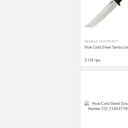
Артикул: 2130367611
Нож Cold Steel Tanto Lit
2 139 грн