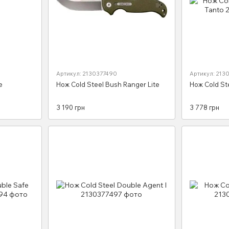
Артикул: 2130377490
Артикул: 213
e
Нож Cold Steel Bush Ranger Lite
Нож Cold Ste
3 190 грн
3 778 грн