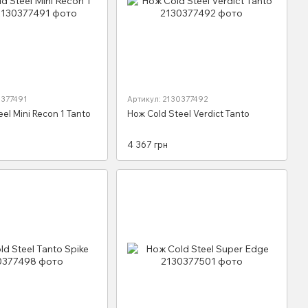
0377491
Артикул: 2130377492
el Mini Recon 1 Tanto
Нож Cold Steel Verdict Tanto
4 367 грн