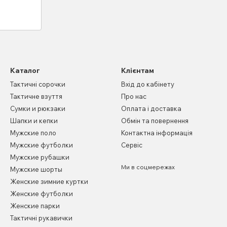
Каталог
Клієнтам
Тактичні сорочки
Вхід до кабінету
Тактичне взуття
Про нас
Сумки и рюкзаки
Оплата і доставка
Шапки и кепки
Обмін та повернення
Мужские поло
Контактна інформація
Мужские футболки
Сервіс
Мужские рубашки
Ми в соцмережах
Мужские шорты
Женские зимние куртки
Женские футболки
Женские парки
Тактичні рукавички