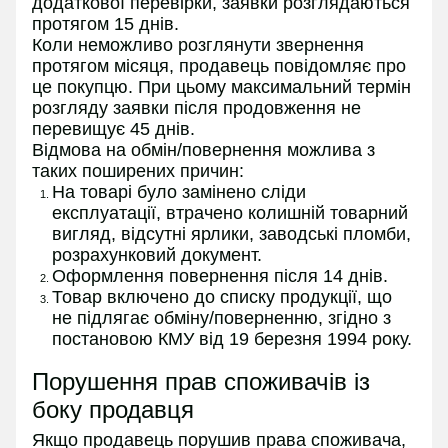
додаткової перевірки, заявки розглядаються
протягом 15 днів.
Коли неможливо розглянути звернення
протягом місяця, продавець повідомляє про
це покупцю. При цьому максимальний термін
розгляду заявки після продовження не
перевищує 45 днів.
Відмова на обмін/повернення можлива з
таких поширених причин:
На товарі було замінено сліди
експлуатації, втрачено колишній товарний
вигляд, відсутні ярлики, заводські пломби,
розрахунковий документ.
Оформлення повернення після 14 днів.
Товар включено до списку продукції, що
не підлягає обміну/поверненню, згідно з
постановою КМУ від 19 березня 1994 року.
Порушення прав споживачів із
боку продавця
Якщо продавець порушив права споживача,