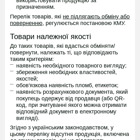
використовувати продукцію за
призначенням.
Перелік товарів, які
не підлягають обміну або
поверненню
, регулюється постановою КМУ.
Товари належної якості
До таких товарів, які вдасться обміняти/
повернути, належать ті, що відповідають
таким критеріям:
наявність необхідного товарного вигляду;
збереження необхідних властивостей,
якостей;
обов'язкова наявність пломб, етикеток;
наявність розрахункового документа, який
покупець одержує від продавця (або QR-
код, при зчитуванні якого можна отримати
відповідний документ в електронному
вигляді).
Згідно з українським законодавством, у
цьому переліку відсутня продукція, включена