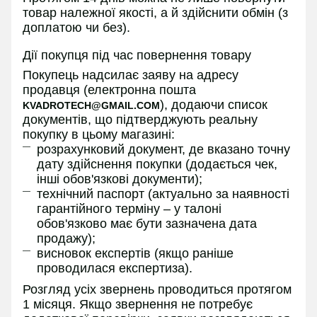
товар належної якості, а й здійснити обмін (з
доплатою чи без).
Дії покупця під час повернення товару
Покупець надсилає заяву на адресу
продавця (електронна пошта
), додаючи список
KVADROTECH@GMAIL.COM
документів, що підтверджують реальну
покупку в цьому магазині:
розрахунковий документ, де вказано точну
дату здійснення покупки (додається чек,
інші обов'язкові документи);
технічний паспорт (актуально за наявності
гарантійного терміну – у талоні
обов'язково має бути зазначена дата
продажу);
висновок експертів (якщо раніше
проводилася експертиза).
Розгляд усіх звернень проводиться протягом
1 місяця. Якщо звернення не потребує