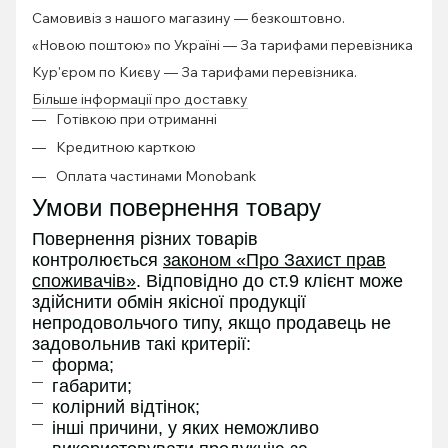
Самовивіз з нашого магазину — безкоштовно.
«Новою поштою» по Україні — За тарифами перевізника
Кур'єром по Києву — За тарифами перевізника.
Більше інформації про доставку
Готівкою при отриманні
Кредитною карткою
Оплата частинами Monobank
Умови повернення товару
Повернення різних товарів
контролюється
законом «Про Захист прав
споживачів»
. Відповідно до ст.9 клієнт може
здійснити обмін якісної продукції
непродовольчого типу, якщо продавець не
задовольнив такі критерії:
форма;
габарити;
колірний відтінок;
інші причини, у яких неможливо