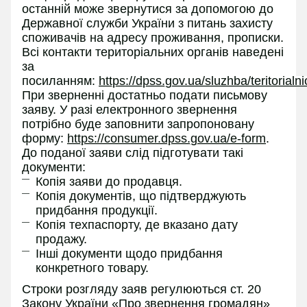
останній може звернутися за допомогою до
Державної служби України з питань захисту
споживачів на адресу проживання, прописки.
Всі контакти територіальних органів наведені
за
посиланням:
https://dpss.gov.ua/sluzhba/teritorialn
При зверненні достатньо подати письмову
заяву. У разі електронного звернення
потрібно буде заповнити запропоновану
форму:
https://consumer.dpss.gov.ua/e-form
.
До поданої заяви слід підготувати такі
документи:
Копія заяви до продавця.
Копія документів, що підтверджують
придбання продукції.
Копія техпаспорту, де вказано дату
продажу.
Інші документи щодо придбання
конкретного товару.
Строки розгляду заяв регулюються ст. 20
Закону України «Про звернення громадян»