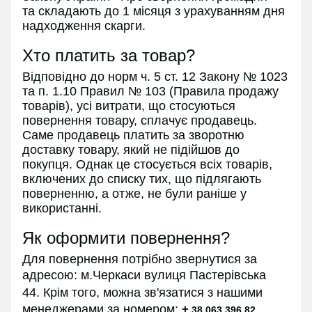
та складають до 1 місяця з урахуванням дня
надходження скарги.
Хто платить за товар?
Відповідно до норм ч. 5 ст. 12 Закону № 1023
та п. 1.10 Правил № 103 (Правила продажу
товарів), усі витрати, що стосуються
повернення товару, сплачує продавець.
Саме продавець платить за зворотню
доставку товару, який не підійшов до
покупця. Однак це стосується всіх товарів,
включених до списку тих, що підлягають
поверненню, а отже, не були раніше у
використанні.
Як оформити повернення?
Для повернення потрібно звернутися за
адресою:
м.Черкаси вулиця Пастерівська
44.
Крім того, можна зв'язатися з нашими
менеджерами за номером:
+
38 063 396 82