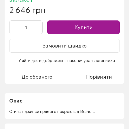
В наявності
2 646 грн
Купити
Замовити швидко
Увійти
для відображення накопичувальної знижки
%
До обраного
Порівняти
Опис
Стильні джинси прямого покрою від Brandit.