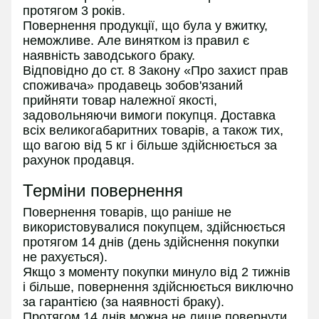
протягом 3 років.
Повернення продукції, що була у вжитку,
неможливе. Але винятком із правил є
наявність заводського браку.
Відповідно до ст. 8 Закону «Про захист прав
споживача» продавець зобов'язаний
прийняти товар належної якості,
задовольняючи вимоги покупця. Доставка
всіх великогабаритних товарів, а також тих,
що вагою від 5 кг і більше здійснюється за
рахунок продавця.
Терміни повернення
Повернення товарів, що раніше не
використовувалися покупцем, здійснюється
протягом 14 днів (день здійснення покупки
не рахується).
Якщо з моменту покупки минуло від 2 тижнів
і більше, повернення здійснюється виключно
за гарантією (за наявності браку).
Протягом 14 днів можна не лише повернути