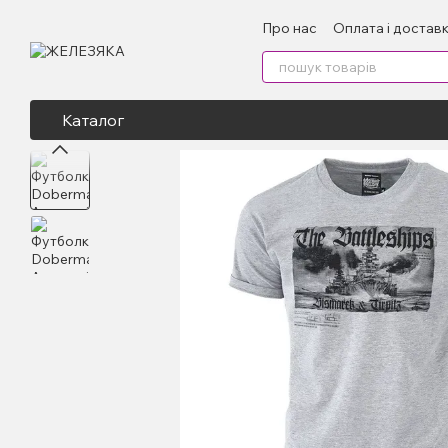
Перейти до основного контенту
Про нас
Оплата і достав
Каталог