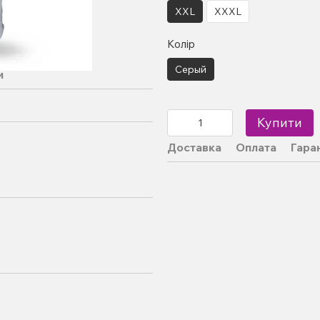
XXL
XXXL
Колір
Серый
и
Купити
Доставка
Оплата
Гара