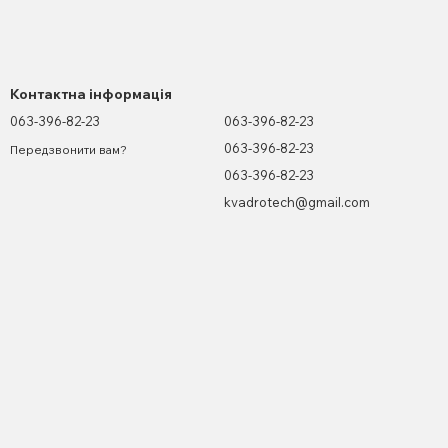
Контактна інформація
063-396-82-23
063-396-82-23
063-396-82-23
Передзвонити вам?
063-396-82-23
kvadrotech@gmail.com