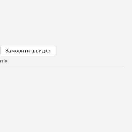
Замовити швидко
нтія