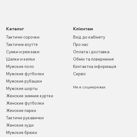
Каталог
Клієнтам
Тактичні сорочки
Вхід до кабінету
Тактичне взуття
Про нас
Сумки и рюкзаки
Оплата і доставка
Шапки и кепки
Обмін та повернення
Мужские поло
Контактна інформація
Мужские футболки
Сервіс
Мужские рубашки
Ми в соцмережах
Мужские шорты
Женские зимние куртки
Женские футболки
Женские парки
Тактичні рукавички
Женские худи
Мужские брюки