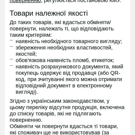
поверненню
, регулюється постановою КМУ.
Товари належної якості
До таких товарів, які вдасться обміняти/
повернути, належать ті, що відповідають
таким критеріям:
наявність необхідного товарного вигляду;
збереження необхідних властивостей,
якостей;
обов'язкова наявність пломб, етикеток;
наявність розрахункового документа, який
покупець одержує від продавця (або QR-
код, при зчитуванні якого можна отримати
відповідний документ в електронному
вигляді).
Згідно з українським законодавством, у
цьому переліку відсутня продукція, включена
до списку товарів, які не підлягають
поверненню.
Обміняти чи повернути вдасться ті товари,
які споживач ще не використовував (за