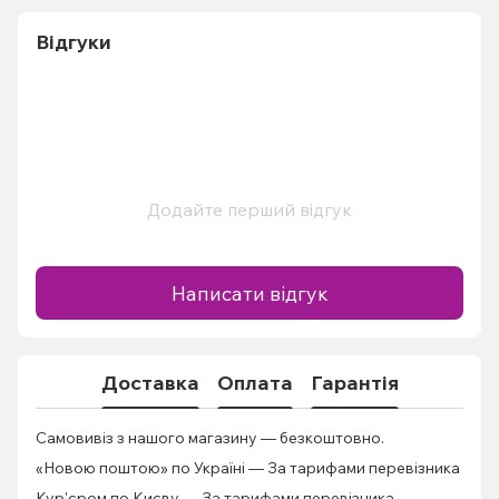
Відгуки
Додайте перший відгук
Написати відгук
Доставка
Оплата
Гарантія
Самовивіз з нашого магазину — безкоштовно.
«Новою поштою» по Україні — За тарифами перевізника
Кур'єром по Києву — За тарифами перевізника.