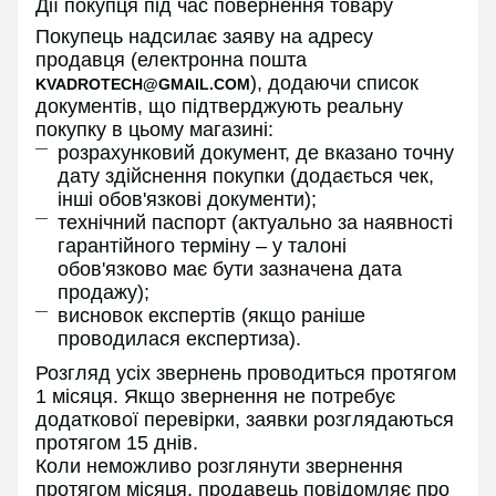
Дії покупця під час повернення товару
Покупець надсилає заяву на адресу
продавця (електронна пошта
), додаючи список
KVADROTECH@GMAIL.COM
документів, що підтверджують реальну
покупку в цьому магазині:
розрахунковий документ, де вказано точну
дату здійснення покупки (додається чек,
інші обов'язкові документи);
технічний паспорт (актуально за наявності
гарантійного терміну – у талоні
обов'язково має бути зазначена дата
продажу);
висновок експертів (якщо раніше
проводилася експертиза).
Розгляд усіх звернень проводиться протягом
1 місяця. Якщо звернення не потребує
додаткової перевірки, заявки розглядаються
протягом 15 днів.
Коли неможливо розглянути звернення
протягом місяця, продавець повідомляє про