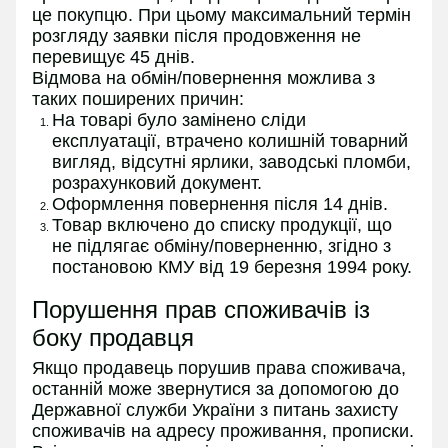
це покупцю. При цьому максимальний термін
розгляду заявки після продовження не
перевищує 45 днів.
Відмова на обмін/повернення можлива з
таких поширених причин:
На товарі було замінено сліди
експлуатації, втрачено колишній товарний
вигляд, відсутні ярлики, заводські пломби,
розрахунковий документ.
Оформлення повернення після 14 днів.
Товар включено до списку продукції, що
не підлягає обміну/поверненню, згідно з
постановою КМУ від 19 березня 1994 року.
Порушення прав споживачів із
боку продавця
Якщо продавець порушив права споживача,
останній може звернутися за допомогою до
Державної служби України з питань захисту
споживачів на адресу проживання, прописки.