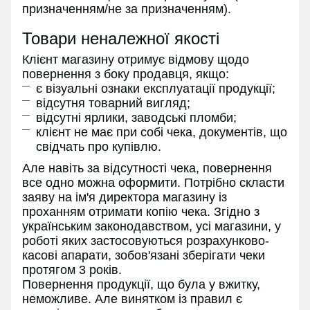
призначенням/не за призначенням).
Товари неналежної якості
Клієнт магазину отримує відмову щодо
повернення з боку продавця, якщо:
є візуальні ознаки експлуатації продукції;
відсутня товарний вигляд;
відсутні ярлики, заводські пломби;
клієнт не має при собі чека, документів, що
свідчать про купівлю.
Але навіть за відсутності чека, повернення
все одно можна оформити. Потрібно скласти
заяву на ім'я директора магазину із
проханням отримати копію чека. Згідно з
українським законодавством, усі магазини, у
роботі яких застосовуються розрахунково-
касові апарати, зобов'язані зберігати чеки
протягом 3 років.
Повернення продукції, що була у вжитку,
неможливе. Але винятком із правил є