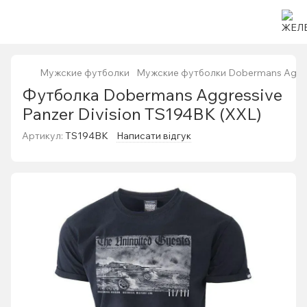
Мужские футболки
Мужские футболки Dobermans Aggr
Футболка Dobermans Aggressive
Panzer Division TS194BK (XXL)
Артикул:
TS194BK
Написати відгук