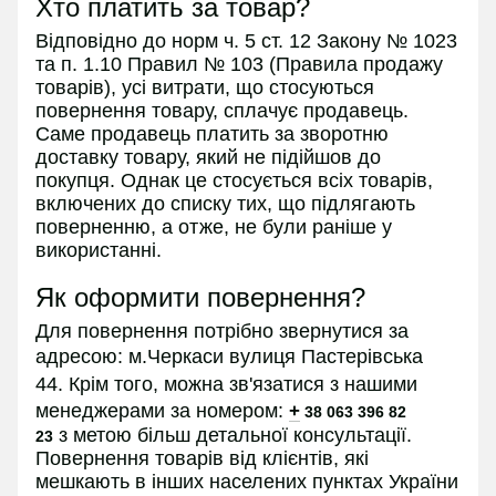
Хто платить за товар?
Відповідно до норм ч. 5 ст. 12 Закону № 1023
та п. 1.10 Правил № 103 (Правила продажу
товарів), усі витрати, що стосуються
повернення товару, сплачує продавець.
Саме продавець платить за зворотню
доставку товару, який не підійшов до
покупця. Однак це стосується всіх товарів,
включених до списку тих, що підлягають
поверненню, а отже, не були раніше у
використанні.
Як оформити повернення?
Для повернення потрібно звернутися за
адресою:
м.Черкаси вулиця Пастерівська
44.
Крім того, можна зв'язатися з нашими
менеджерами за номером:
+
38 063 396 82
з
метою більш детальної консультації.
23
Повернення товарів від клієнтів, які
мешкають в інших населених пунктах України