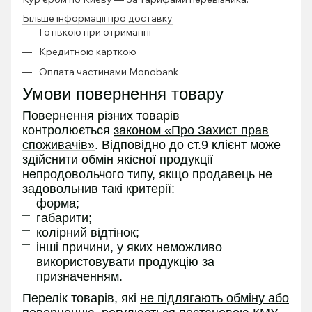
Більше інформації про доставку
Готівкою при отриманні
Кредитною карткою
Оплата частинами Monobank
Умови повернення товару
Повернення різних товарів
контролюється
законом «Про Захист прав
споживачів»
. Відповідно до ст.9 клієнт може
здійснити обмін якісної продукції
непродовольчого типу, якщо продавець не
задовольнив такі критерії:
форма;
габарити;
колірний відтінок;
інші причини, у яких неможливо
використовувати продукцію за
призначенням.
Перелік товарів, які
не підлягають обміну або