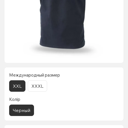
Международный размер
XXL
XXXL
Колір
Черный