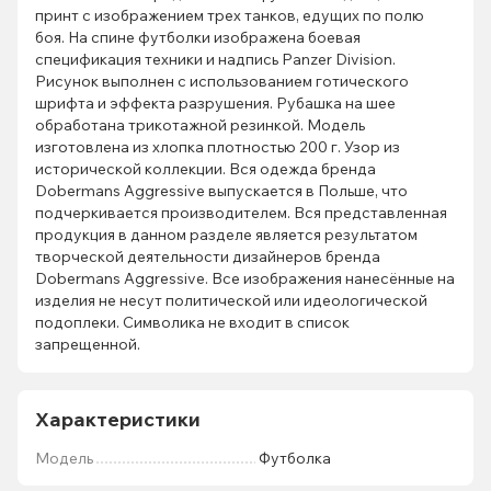
принт с изображением трех танков, едущих по полю
боя. На спине футболки изображена боевая
спецификация техники и надпись Panzer Division.
Рисунок выполнен с использованием готического
шрифта и эффекта разрушения. Рубашка на шее
обработана трикотажной резинкой. Модель
изготовлена ​​из хлопка плотностью 200 г. Узор из
исторической коллекции. Вся одежда бренда
Dobermans Aggressive выпускается в Польше, что
подчеркивается производителем. Вся представленная
продукция в данном разделе является результатом
творческой деятельности дизайнеров бренда
Dobermans Aggressive. Все изображения нанесённые на
изделия не несут политической или идеологической
подоплеки. Символика не входит в список
запрещенной.
Характеристики
Мoдель
Футболка