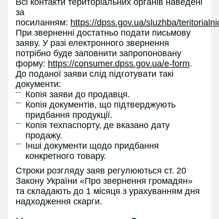
Всі контакти територіальних органів наведені
за
посиланням:
https://dpss.gov.ua/sluzhba/teritorialn
При зверненні достатньо подати письмову
заяву. У разі електронного звернення
потрібно буде заповнити запропоновану
форму:
https://consumer.dpss.gov.ua/e-form
.
До поданої заяви слід підготувати такі
документи:
Копія заяви до продавця.
Копія документів, що підтверджують
придбання продукції.
Копія техпаспорту, де вказано дату
продажу.
Інші документи щодо придбання
конкретного товару.
Строки розгляду заяв регулюються ст. 20
Закону України «Про звернення громадян»
та складають до 1 місяця з урахуванням дня
надходження скарги.