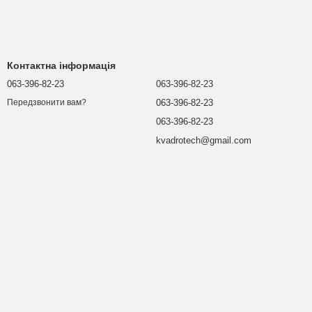
Контактна інформація
063-396-82-23
063-396-82-23
063-396-82-23
Передзвонити вам?
063-396-82-23
kvadrotech@gmail.com