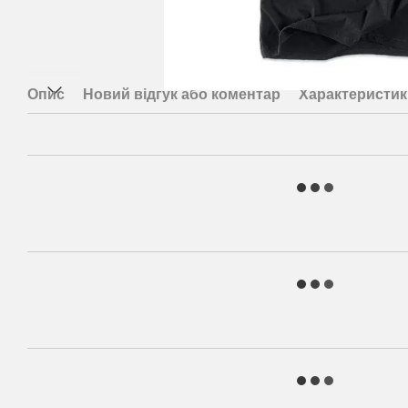
Опис
Новий відгук або коментар
Характеристик