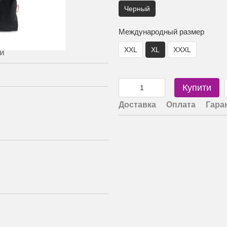
Черный
Международный размер
XXL
XL
XXXL
и
Купити
Доставка
Оплата
Гара