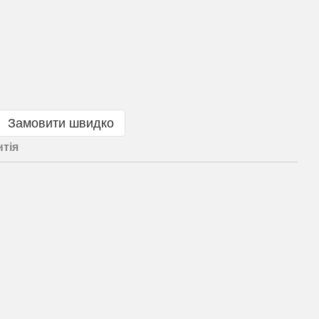
Замовити швидко
нтія