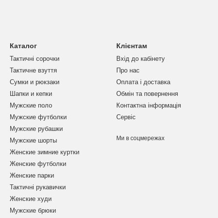
Каталог
Клієнтам
Тактичні сорочки
Вхід до кабінету
Тактичне взуття
Про нас
Сумки и рюкзаки
Оплата і доставка
Шапки и кепки
Обмін та повернення
Мужские поло
Контактна інформація
Мужские футболки
Сервіс
Мужские рубашки
Ми в соцмережах
Мужские шорты
Женские зимние куртки
Женские футболки
Женские парки
Тактичні рукавички
Женские худи
Мужские брюки