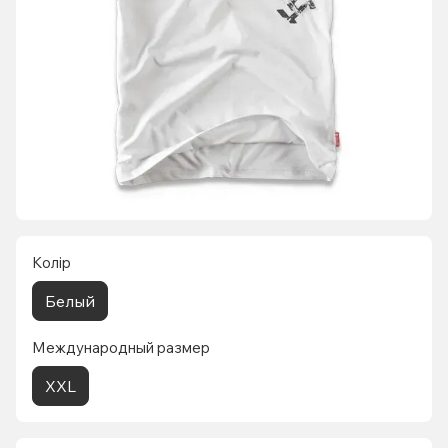
Колір
Белый
Международный размер
XXL