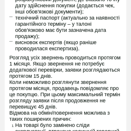
дату здійснення покупки (додається чек,
інші обов'язкові документи);
технічний паспорт (актуально за наявності
гарантійного терміну – у талоні
обов'язково має бути зазначена дата
продажу);
висновок експертів (якщо раніше
проводилася експертиза).
Розгляд усіх звернень проводиться протягом
1 місяця. Якщо звернення не потребує
додаткової перевірки, заявки розглядаються
протягом 15 днів.
Коли неможливо розглянути звернення
протягом місяця, продавець повідомляє про
це покупцю. При цьому максимальний термін
розгляду заявки після продовження не
перевищує 45 днів.
Відмова на обмін/повернення можлива з
таких поширених причин:
На товарі було замінено сліди