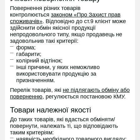
Повернення різних товарів
контролюється
законом «Про Захист прав
споживачів»
. Відповідно до ст.9 клієнт може
здійснити обмін якісної продукції
непродовольчого типу, якщо продавець не
задовольнив такі критерії:
форма;
габарити;
колірний відтінок;
інші причини, у яких неможливо
використовувати продукцію за
призначенням.
Перелік товарів, які
не підлягають обміну або
поверненню
, регулюється постановою КМУ.
Товари належної якості
До таких товарів, які вдасться обміняти/
повернути, належать ті, що відповідають
таким критеріям:
наявність необхідного товарного вигляду;