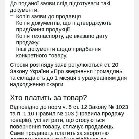
До поданої заяви слід підготувати такі
документи:
Копія заяви до продавця.
Копія документів, що підтверджують
придбання продукції.
Копія техпаспорту, де вказано дату
продажу.
Інші документи щодо придбання
конкретного товару.
Строки розгляду заяв регулюються ст. 20
Закону України «Про звернення громадян»
та складають до 1 місяця з урахуванням дня
надходження скарги.
Хто платить за товар?
Відповідно до норм ч. 5 ст. 12 Закону № 1023
та п. 1.10 Правил № 103 (Правила продажу
товарів), усі витрати, що стосуються
повернення товару, сплачує продавець.
Саме продавець платить за зворотню