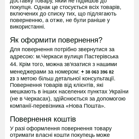
доставку товару, який не підійшов до
покупця. Однак це стосується всіх товарів,
включених до списку тих, що підлягають
поверненню, а отже, не були раніше у
використанні.
Як оформити повернення?
Для повернення потрібно звернутися за
адресою:
м.Черкаси вулиця Пастерівська
44.
Крім того, можна зв'язатися з нашими
менеджерами за номером:
+
38 063 396 82
з
метою більш детальної консультації.
23
Повернення товарів від клієнтів, які
мешкають в інших населених пунктах України
(не в
Черкасах
), здійснюється за допомогою
компанії-перевізника «Нова Пошта».
Повернення коштів
У разі оформлення повернення товару
отримати власні кошти покупець може