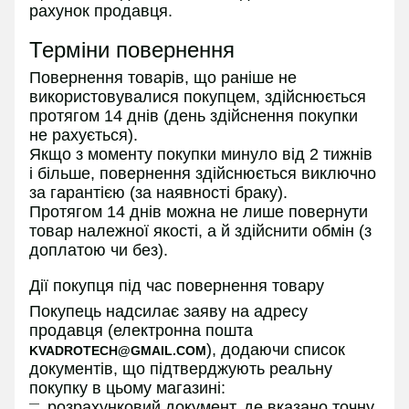
рахунок продавця.
Терміни повернення
Повернення товарів, що раніше не
використовувалися покупцем, здійснюється
протягом 14 днів (день здійснення покупки
не рахується).
Якщо з моменту покупки минуло від 2 тижнів
і більше, повернення здійснюється виключно
за гарантією (за наявності браку).
Протягом 14 днів можна не лише повернути
товар належної якості, а й здійснити обмін (з
доплатою чи без).
Дії покупця під час повернення товару
Покупець надсилає заяву на адресу
продавця (електронна пошта
), додаючи список
KVADROTECH@GMAIL.COM
документів, що підтверджують реальну
покупку в цьому магазині:
розрахунковий документ, де вказано точну