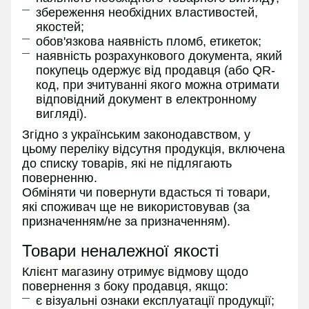
збереження необхідних властивостей,
якостей;
обов'язкова наявність пломб, етикеток;
наявність розрахункового документа, який
покупець одержує від продавця (або QR-
код, при зчитуванні якого можна отримати
відповідний документ в електронному
вигляді).
Згідно з українським законодавством, у
цьому переліку відсутня продукція, включена
до списку товарів, які не підлягають
поверненню.
Обміняти чи повернути вдасться ті товари,
які споживач ще не використовував (за
призначенням/не за призначенням).
Товари неналежної якості
Клієнт магазину отримує відмову щодо
повернення з боку продавця, якщо:
є візуальні ознаки експлуатації продукції;