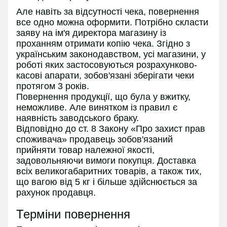
Але навіть за відсутності чека, повернення
все одно можна оформити. Потрібно скласти
заяву на ім'я директора магазину із
проханням отримати копію чека. Згідно з
українським законодавством, усі магазини, у
роботі яких застосовуються розрахунково-
касові апарати, зобов'язані зберігати чеки
протягом 3 років.
Повернення продукції, що була у вжитку,
неможливе. Але винятком із правил є
наявність заводського браку.
Відповідно до ст. 8 Закону «Про захист прав
споживача» продавець зобов'язаний
прийняти товар належної якості,
задовольняючи вимоги покупця. Доставка
всіх великогабаритних товарів, а також тих,
що вагою від 5 кг і більше здійснюється за
рахунок продавця.
Терміни повернення