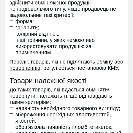
здійснити обмін якісної продукції
непродовольчого типу, якщо продавець не
задовольнив такі критерії:
форма;
габарити;
колірний відтінок;
інші причини, у яких неможливо
використовувати продукцію за
призначенням.
Перелік товарів, які
не підлягають обміну або
поверненню
, регулюється постановою КМУ.
Товари належної якості
До таких товарів, які вдасться обміняти/
повернути, належать ті, що відповідають
таким критеріям:
наявність необхідного товарного вигляду;
збереження необхідних властивостей,
якостей;
обов'язкова наявність пломб, етикеток;