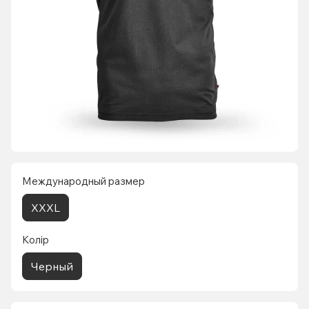
Международный размер
XXXL
Колір
Черный