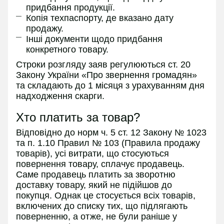
придбання продукції.
Копія техпаспорту, де вказано дату
продажу.
Інші документи щодо придбання
конкретного товару.
Строки розгляду заяв регулюються ст. 20
Закону України «Про звернення громадян»
та складають до 1 місяця з урахуванням дня
надходження скарги.
Хто платить за товар?
Відповідно до норм ч. 5 ст. 12 Закону № 1023
та п. 1.10 Правил № 103 (Правила продажу
товарів), усі витрати, що стосуються
повернення товару, сплачує продавець.
Саме продавець платить за зворотню
доставку товару, який не підійшов до
покупця. Однак це стосується всіх товарів,
включених до списку тих, що підлягають
поверненню, а отже, не були раніше у