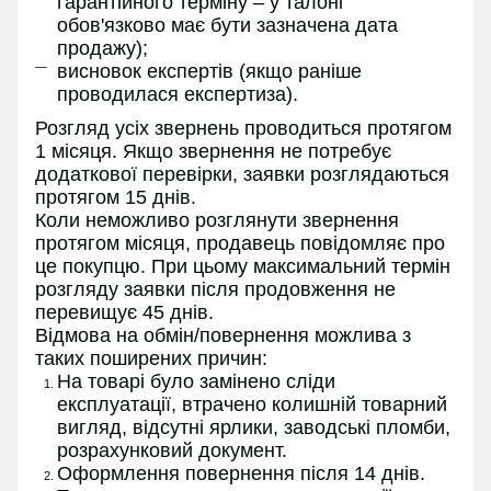
гарантійного терміну – у талоні
обов'язково має бути зазначена дата
продажу);
висновок експертів (якщо раніше
проводилася експертиза).
Розгляд усіх звернень проводиться протягом
1 місяця. Якщо звернення не потребує
додаткової перевірки, заявки розглядаються
протягом 15 днів.
Коли неможливо розглянути звернення
протягом місяця, продавець повідомляє про
це покупцю. При цьому максимальний термін
розгляду заявки після продовження не
перевищує 45 днів.
Відмова на обмін/повернення можлива з
таких поширених причин:
На товарі було замінено сліди
експлуатації, втрачено колишній товарний
вигляд, відсутні ярлики, заводські пломби,
розрахунковий документ.
Оформлення повернення після 14 днів.