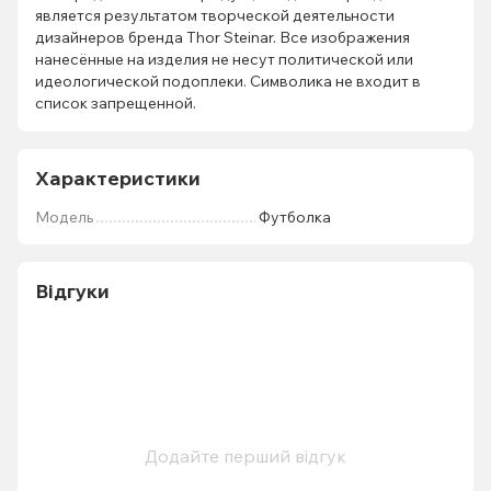
является результатом творческой деятельности
дизайнеров бренда Thor Steinar. Все изображения
нанесённые на изделия не несут политической или
идеологической подоплеки. Символика не входит в
список запрещенной.
Характеристики
Мoдель
Футболка
Відгуки
Додайте перший відгук