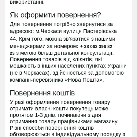
використанні.
Як оформити повернення?
Для повернення потрібно звернутися за
адресою:
м.Черкаси вулиця Пастерівська
44.
Крім того, можна зв'язатися з нашими
менеджерами за номером:
+
38 063 396 82
з
метою більш детальної консультації.
23
Повернення товарів від клієнтів, які
мешкають в інших населених пунктах України
(не в
Черкасах
), здійснюється за допомогою
компанії-перевізника «Нова Пошта».
Повернення коштів
У разі оформлення повернення товару
отримати власні кошти покупець може
протягом 1-3 днів, починаючи з дня
отримання товару працівниками магазину.
Різні способи повернення коштів
обговорюються в індивідуальному порядку з