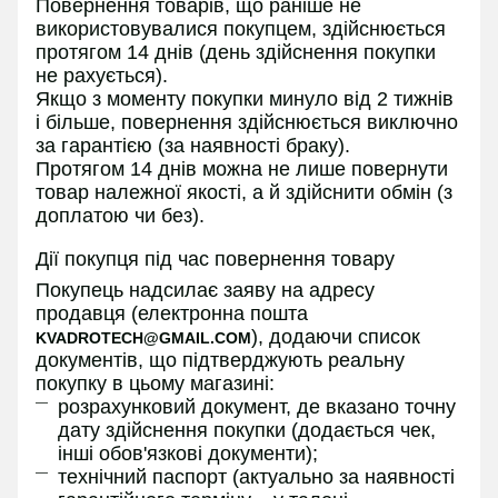
Повернення товарів, що раніше не
використовувалися покупцем, здійснюється
протягом 14 днів (день здійснення покупки
не рахується).
Якщо з моменту покупки минуло від 2 тижнів
і більше, повернення здійснюється виключно
за гарантією (за наявності браку).
Протягом 14 днів можна не лише повернути
товар належної якості, а й здійснити обмін (з
доплатою чи без).
Дії покупця під час повернення товару
Покупець надсилає заяву на адресу
продавця (електронна пошта
), додаючи список
KVADROTECH@GMAIL.COM
документів, що підтверджують реальну
покупку в цьому магазині:
розрахунковий документ, де вказано точну
дату здійснення покупки (додається чек,
інші обов'язкові документи);
технічний паспорт (актуально за наявності