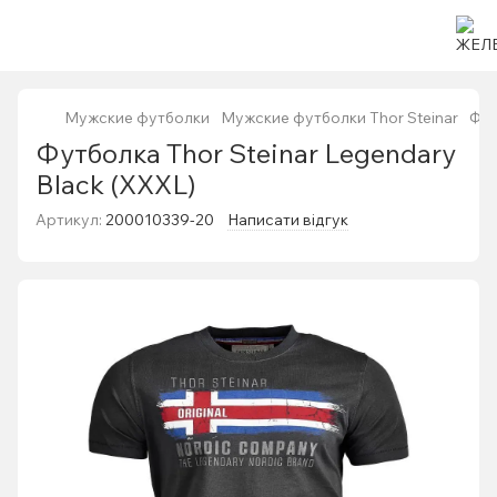
Мужские футболки
Мужские футболки Thor Steinar
Фут
Футболка Thor Steinar Legendary
Black (XXXL)
Артикул:
200010339-20
Написати відгук