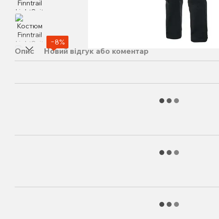
−8%
Опис
Новий відгук або коментар