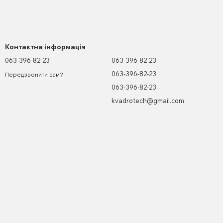
Контактна інформація
063-396-82-23
063-396-82-23
063-396-82-23
Передзвонити вам?
063-396-82-23
kvadrotech@gmail.com