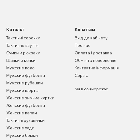
Каталог
Клієнтам
Тактичні сорочки
Вхід до кабінету
Тактичне взуття
Про нас
Сумки и рюкзаки
Оплата і доставка
Шапки и кепки
Обмін та повернення
Мужские поло
Контактна інформація
Мужские футболки
Сервіс
Мужские рубашки
Ми в соцмережах
Мужские шорты
Женские зимние куртки
Женские футболки
Женские парки
Тактичні рукавички
Женские худи
Мужские брюки