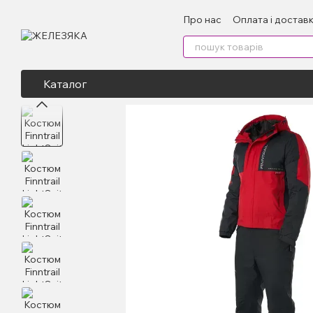
Перейти до основного контенту
Про нас
Оплата і достав
Каталог