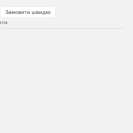
Замовити швидко
нтія