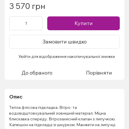
3 570 грн
Купити
Замовити швидко
Увійти
для відображення накопичувальної знижки
%
До обраного
Порівняти
Опис
Тепла флісова підкладка. Вітро- та
водовідштовхувальний зовнішній матеріал. Міцна
блискавка спереду. Вітрозахисний клапан з липучкою.
Капюшон на підкладці зі шнурком. Манжети на липучці.