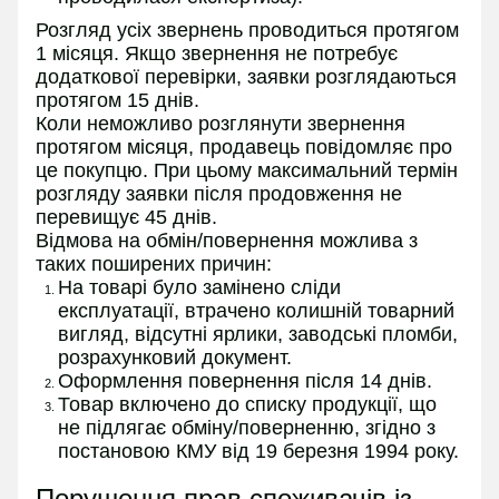
Розгляд усіх звернень проводиться протягом
1 місяця. Якщо звернення не потребує
додаткової перевірки, заявки розглядаються
протягом 15 днів.
Коли неможливо розглянути звернення
протягом місяця, продавець повідомляє про
це покупцю. При цьому максимальний термін
розгляду заявки після продовження не
перевищує 45 днів.
Відмова на обмін/повернення можлива з
таких поширених причин:
На товарі було замінено сліди
експлуатації, втрачено колишній товарний
вигляд, відсутні ярлики, заводські пломби,
розрахунковий документ.
Оформлення повернення після 14 днів.
Товар включено до списку продукції, що
не підлягає обміну/поверненню, згідно з
постановою КМУ від 19 березня 1994 року.
Порушення прав споживачів із