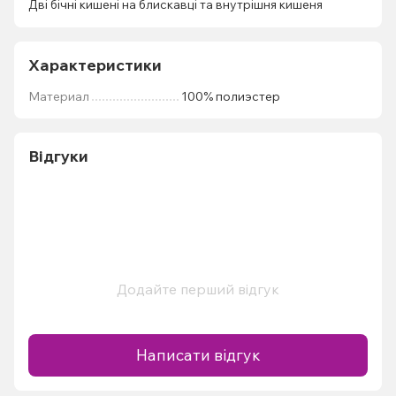
Дві бічні кишені на блискавці та внутрішня кишеня
Характеристики
Материал
100% полиэстер
Відгуки
Додайте перший відгук
Написати відгук