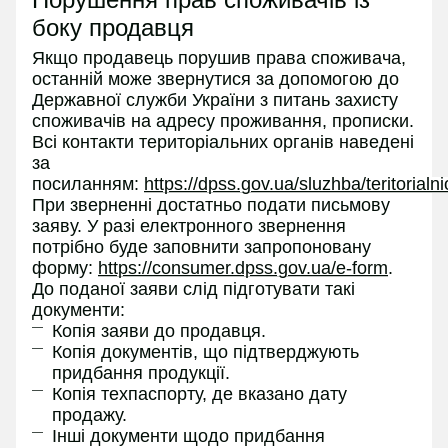
боку продавця
Якщо продавець порушив права споживача,
останній може звернутися за допомогою до
Державної служби України з питань захисту
споживачів на адресу проживання, прописки.
Всі контакти територіальних органів наведені
за
посиланням:
https://dpss.gov.ua/sluzhba/teritorialn
При зверненні достатньо подати письмову
заяву. У разі електронного звернення
потрібно буде заповнити запропоновану
форму:
https://consumer.dpss.gov.ua/e-form
.
До поданої заяви слід підготувати такі
документи:
Копія заяви до продавця.
Копія документів, що підтверджують
придбання продукції.
Копія техпаспорту, де вказано дату
продажу.
Інші документи щодо придбання