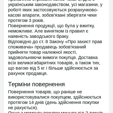
українським законодавством, усі магазини, у
роботі яких застосовуються розрахунково-
касові апарати, зобов'язані зберігати чеки
протягом 3 років.
Повернення продукції, що була у вжитку,
неможливе. Але винятком із правил є
наявність заводського браку.
Відповідно до ст. 8 Закону «Про захист прав
споживача» продавець зобов'язаний
прийняти товар належної якості,
задовольняючи вимоги покупця. Доставка
всіх великогабаритних товарів, а також тих,
що вагою від 5 кг і більше здійснюється за
рахунок продавця.
Терміни повернення
Повернення товарів, що раніше не
використовувалися покупцем, здійснюється
протягом 14 днів (день здійснення покупки
не рахується).
Якщо з моменту покупки минуло від 2 тижнів