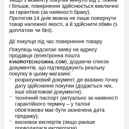
і більше, повернення здійснюється виключно
за гарантією (за наявності браку).
Протягом 14 днів можна не лише повернути
товар належної якості, а й здійснити обмін (з
доплатою чи без).
Дії покупця під час повернення товару
Покупець надсилає заяву на адресу
продавця (електронна пошта
), додаючи список
KVADROTECH@GMAIL.COM
документів, що підтверджують реальну
покупку в цьому магазині:
розрахунковий документ, де вказано точну
дату здійснення покупки (додається чек,
інші обов'язкові документи);
технічний паспорт (актуально за наявності
гарантійного терміну – у талоні
обов'язково має бути зазначена дата
продажу);
висновок експертів (якщо раніше
проводилася експертиза).