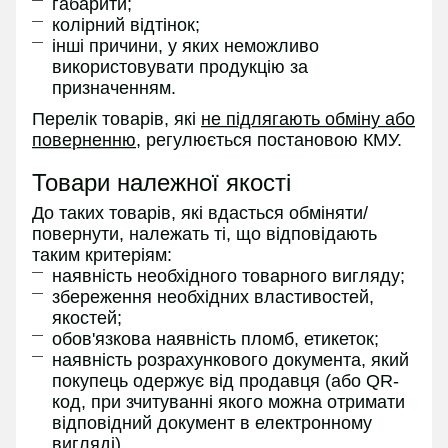
габарити;
колірний відтінок;
інші причини, у яких неможливо
використовувати продукцію за
призначенням.
Перелік товарів, які
не підлягають обміну або
поверненню
, регулюється постановою КМУ.
Товари належної якості
До таких товарів, які вдасться обміняти/
повернути, належать ті, що відповідають
таким критеріям:
наявність необхідного товарного вигляду;
збереження необхідних властивостей,
якостей;
обов'язкова наявність пломб, етикеток;
наявність розрахункового документа, який
покупець одержує від продавця (або QR-
код, при зчитуванні якого можна отримати
відповідний документ в електронному
вигляді).