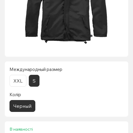
Международный размер
XXL
S
Колір
Черный
В наявності