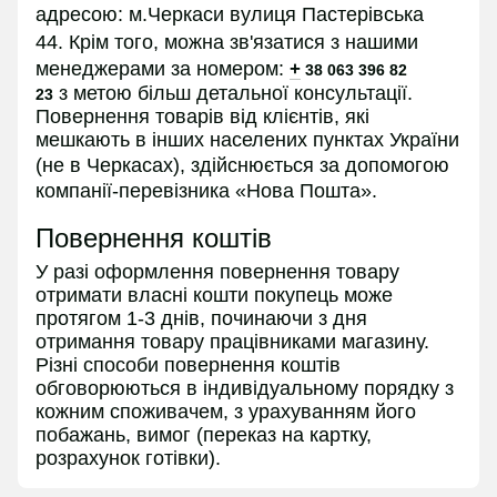
адресою:
м.Черкаси вулиця Пастерівська
44.
Крім того, можна зв'язатися з нашими
менеджерами за номером:
+
38 063 396 82
з
метою більш детальної консультації.
23
Повернення товарів від клієнтів, які
мешкають в інших населених пунктах України
(не в
Черкасах
), здійснюється за допомогою
компанії-перевізника «Нова Пошта».
Повернення коштів
У разі оформлення повернення товару
отримати власні кошти покупець може
протягом 1-3 днів, починаючи з дня
отримання товару працівниками магазину.
Різні способи повернення коштів
обговорюються в індивідуальному порядку з
кожним споживачем, з урахуванням його
побажань, вимог (переказ на картку,
розрахунок готівки).