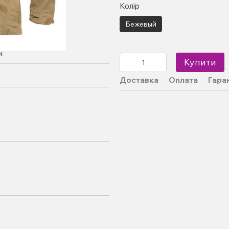
Колір
Бежевый
и
Купити
Доставка
Оплата
Гара