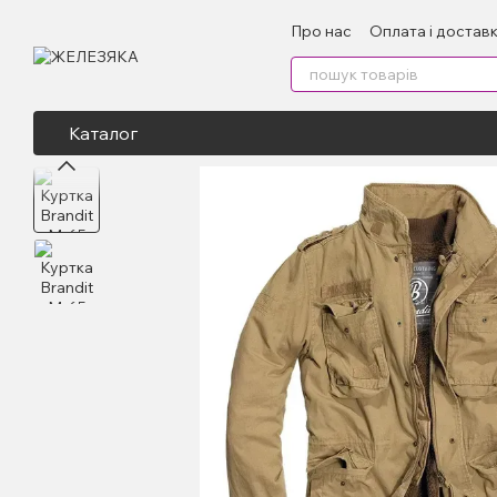
Перейти до основного контенту
Про нас
Оплата і достав
Каталог