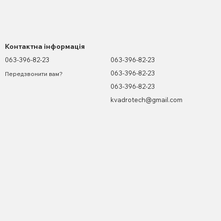
Контактна інформація
063-396-82-23
063-396-82-23
063-396-82-23
Передзвонити вам?
063-396-82-23
kvadrotech@gmail.com