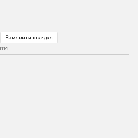
Замовити швидко
нтія