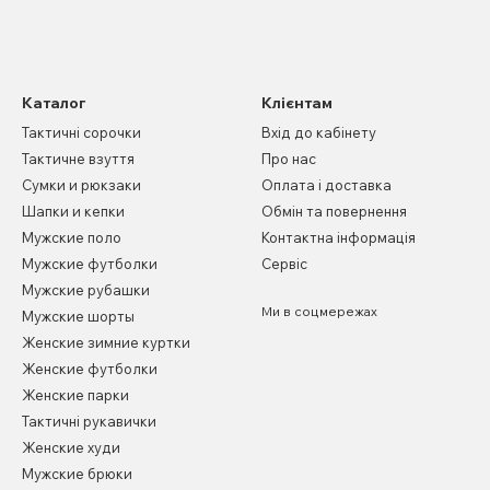
Каталог
Клієнтам
Тактичні сорочки
Вхід до кабінету
Тактичне взуття
Про нас
Сумки и рюкзаки
Оплата і доставка
Шапки и кепки
Обмін та повернення
Мужские поло
Контактна інформація
Мужские футболки
Сервіс
Мужские рубашки
Ми в соцмережах
Мужские шорты
Женские зимние куртки
Женские футболки
Женские парки
Тактичні рукавички
Женские худи
Мужские брюки