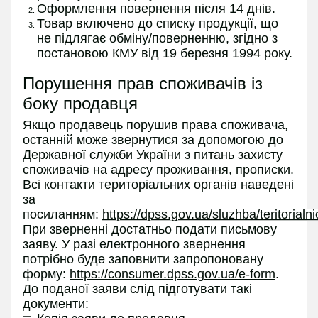
Оформлення повернення після 14 днів.
Товар включено до списку продукції, що
не підлягає обміну/поверненню, згідно з
постановою КМУ від 19 березня 1994 року.
Порушення прав споживачів із
боку продавця
Якщо продавець порушив права споживача,
останній може звернутися за допомогою до
Державної служби України з питань захисту
споживачів на адресу проживання, прописки.
Всі контакти територіальних органів наведені
за
посиланням:
https://dpss.gov.ua/sluzhba/teritorialn
При зверненні достатньо подати письмову
заяву. У разі електронного звернення
потрібно буде заповнити запропоновану
форму:
https://consumer.dpss.gov.ua/e-form
.
До поданої заяви слід підготувати такі
документи: