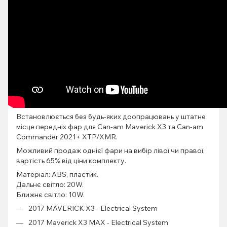
Встановлюється без будь-яких доопрацювань у штатне
місце передніх фар для Can-am Maverick X3 та Can-am
Commander 2021+ XTP/XMR.
Можливий продаж однієї фари на вибір лівої чи правої,
вартість 65% від ціни комплекту.
Матеріал: ABS, пластик.
Дальнє світло: 20W.
Ближнє світло: 10W.
2017 MAVERICK X3 - Electrical System
2017 Maverick X3 MAX - Electrical System