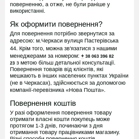
поверненню, а отже, не були раніше у
використанні.
Як оформити повернення?
Для повернення потрібно звернутися за
адресою:
м.Черкаси вулиця Пастерівська
44.
Крім того, можна зв'язатися з нашими
менеджерами за номером:
+
38 063 396 82
з
метою більш детальної консультації.
23
Повернення товарів від клієнтів, які
мешкають в інших населених пунктах України
(не в
Черкасах
), здійснюється за допомогою
компанії-перевізника «Нова Пошта».
Повернення коштів
У разі оформлення повернення товару
отримати власні кошти покупець може
протягом 1-3 днів, починаючи з дня
отримання товару працівниками магазину.
Різні способи повернення коштів