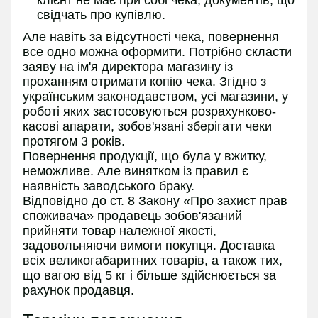
свідчать про купівлю.
Але навіть за відсутності чека, повернення
все одно можна оформити. Потрібно скласти
заяву на ім'я директора магазину із
проханням отримати копію чека. Згідно з
українським законодавством, усі магазини, у
роботі яких застосовуються розрахунково-
касові апарати, зобов'язані зберігати чеки
протягом 3 років.
Повернення продукції, що була у вжитку,
неможливе. Але винятком із правил є
наявність заводського браку.
Відповідно до ст. 8 Закону «Про захист прав
споживача» продавець зобов'язаний
прийняти товар належної якості,
задовольняючи вимоги покупця. Доставка
всіх великогабаритних товарів, а також тих,
що вагою від 5 кг і більше здійснюється за
рахунок продавця.