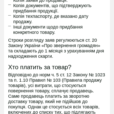
Копія заяви до продавця.
Копія документів, що підтверджують
придбання продукції.
Копія техпаспорту, де вказано дату
продажу.
Інші документи щодо придбання
конкретного товару.
Строки розгляду заяв регулюються ст. 20
Закону України «Про звернення громадян»
та складають до 1 місяця з урахуванням дня
надходження скарги.
Хто платить за товар?
Відповідно до норм ч. 5 ст. 12 Закону № 1023
та п. 1.10 Правил № 103 (Правила продажу
товарів), усі витрати, що стосуються
повернення товару, сплачує продавець.
Саме продавець платить за зворотню
доставку товару, який не підійшов до
покупця. Однак це стосується всіх товарів,
включених до списку тих, що підлягають