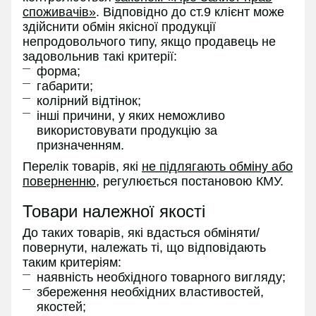
споживачів»
. Відповідно до ст.9 клієнт може
здійснити обмін якісної продукції
непродовольчого типу, якщо продавець не
задовольнив такі критерії:
форма;
габарити;
колірний відтінок;
інші причини, у яких неможливо
використовувати продукцію за
призначенням.
Перелік товарів, які
не підлягають обміну або
поверненню
, регулюється постановою КМУ.
Товари належної якості
До таких товарів, які вдасться обміняти/
повернути, належать ті, що відповідають
таким критеріям:
наявність необхідного товарного вигляду;
збереження необхідних властивостей,
якостей;