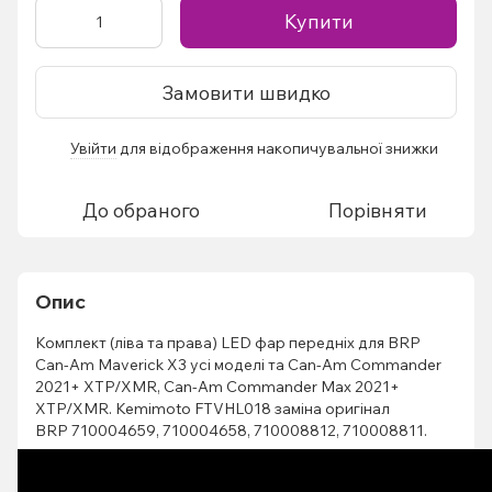
Купити
Замовити швидко
Увійти
для відображення накопичувальної знижки
%
До обраного
Порівняти
Опис
Комплект (ліва та права) LED фар передніх для BRP
Can-Am Maverick X3 усі моделі та Can-Am Commander
2021+ XTP/XMR, Can-Am Commander Max 2021+
XTP/XMR. Kemimoto FTVHL018 заміна оригінал
BRP 710004659, 710004658, 710008812, 710008811.