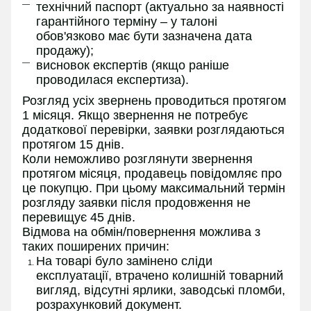
технічний паспорт (актуально за наявності
гарантійного терміну – у талоні
обов'язково має бути зазначена дата
продажу);
висновок експертів (якщо раніше
проводилася експертиза).
Розгляд усіх звернень проводиться протягом
1 місяця. Якщо звернення не потребує
додаткової перевірки, заявки розглядаються
протягом 15 днів.
Коли неможливо розглянути звернення
протягом місяця, продавець повідомляє про
це покупцю. При цьому максимальний термін
розгляду заявки після продовження не
перевищує 45 днів.
Відмова на обмін/повернення можлива з
таких поширених причин:
На товарі було замінено сліди
експлуатації, втрачено колишній товарний
вигляд, відсутні ярлики, заводські пломби,
розрахунковий документ.