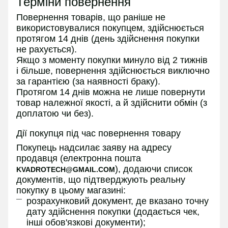
Терміни повернення
Повернення товарів, що раніше не
використовувалися покупцем, здійснюється
протягом 14 днів (день здійснення покупки
не рахується).
Якщо з моменту покупки минуло від 2 тижнів
і більше, повернення здійснюється виключно
за гарантією (за наявності браку).
Протягом 14 днів можна не лише повернути
товар належної якості, а й здійснити обмін (з
доплатою чи без).
Дії покупця під час повернення товару
Покупець надсилає заяву на адресу
продавця (електронна пошта
), додаючи список
KVADROTECH@GMAIL.COM
документів, що підтверджують реальну
покупку в цьому магазині:
розрахунковий документ, де вказано точну
дату здійснення покупки (додається чек,
інші обов'язкові документи);