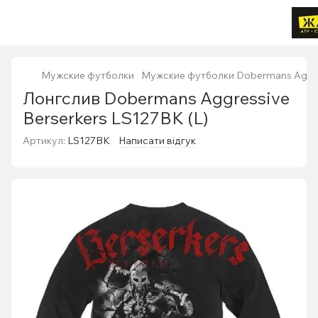
Мужские футболки
Мужские футболки Dobermans Aggr
Лонгслив Dobermans Aggressive
Berserkers LS127BK (L)
Артикул:
LS127BK
Написати відгук