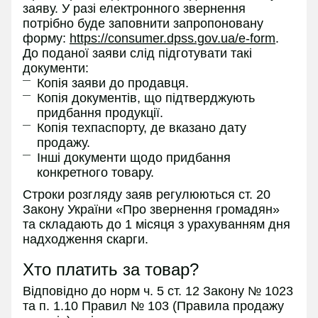
заяву. У разі електронного звернення
потрібно буде заповнити запропоновану
форму:
https://consumer.dpss.gov.ua/e-form
.
До поданої заяви слід підготувати такі
документи:
Копія заяви до продавця.
Копія документів, що підтверджують
придбання продукції.
Копія техпаспорту, де вказано дату
продажу.
Інші документи щодо придбання
конкретного товару.
Строки розгляду заяв регулюються ст. 20
Закону України «Про звернення громадян»
та складають до 1 місяця з урахуванням дня
надходження скарги.
Хто платить за товар?
Відповідно до норм ч. 5 ст. 12 Закону № 1023
та п. 1.10 Правил № 103 (Правила продажу