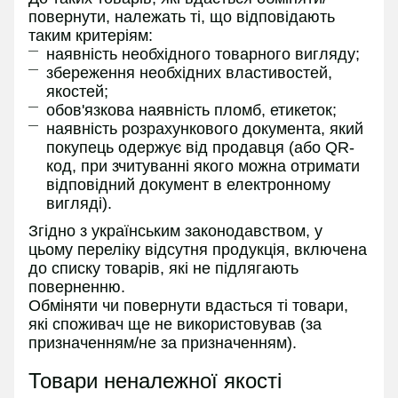
повернути, належать ті, що відповідають
таким критеріям:
наявність необхідного товарного вигляду;
збереження необхідних властивостей,
якостей;
обов'язкова наявність пломб, етикеток;
наявність розрахункового документа, який
покупець одержує від продавця (або QR-
код, при зчитуванні якого можна отримати
відповідний документ в електронному
вигляді).
Згідно з українським законодавством, у
цьому переліку відсутня продукція, включена
до списку товарів, які не підлягають
поверненню.
Обміняти чи повернути вдасться ті товари,
які споживач ще не використовував (за
призначенням/не за призначенням).
Товари неналежної якості