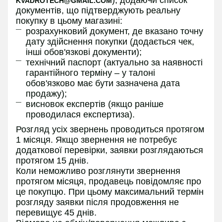
KVADROTECH@GMAIL.COM
документів, що підтверджують реальну
покупку в цьому магазині:
розрахунковий документ, де вказано точну
дату здійснення покупки (додається чек,
інші обов'язкові документи);
технічний паспорт (актуально за наявності
гарантійного терміну – у талоні
обов'язково має бути зазначена дата
продажу);
висновок експертів (якщо раніше
проводилася експертиза).
Розгляд усіх звернень проводиться протягом
1 місяця. Якщо звернення не потребує
додаткової перевірки, заявки розглядаються
протягом 15 днів.
Коли неможливо розглянути звернення
протягом місяця, продавець повідомляє про
це покупцю. При цьому максимальний термін
розгляду заявки після продовження не
перевищує 45 днів.