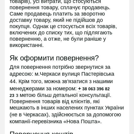
товарів), усі витрати, що стосуються
повернення товару, сплачує продавець.
Саме продавець платить за зворотню
доставку товару, який не підійшов до
покупця. Однак це стосується всіх товарів,
включених до списку тих, що підлягають
поверненню, а отже, не були раніше у
використанні.
Як оформити повернення?
Для повернення потрібно звернутися за
адресою:
м.Черкаси вулиця Пастерівська
44.
Крім того, можна зв'язатися з нашими
менеджерами за номером:
+
38 063 396 82
з
метою більш детальної консультації.
23
Повернення товарів від клієнтів, які
мешкають в інших населених пунктах України
(не в
Черкасах
), здійснюється за допомогою
компанії-перевізника «Нова Пошта».