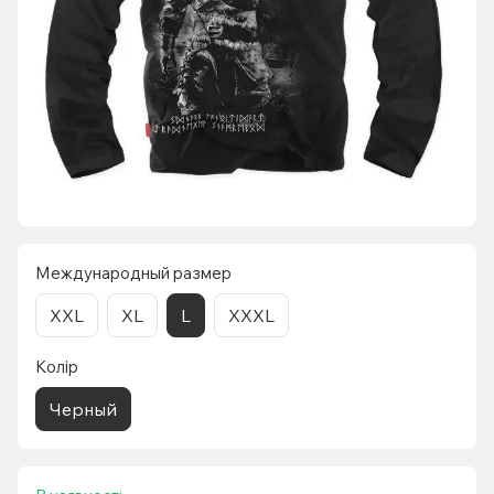
Международный размер
XXL
XL
L
XXXL
Колір
Черный