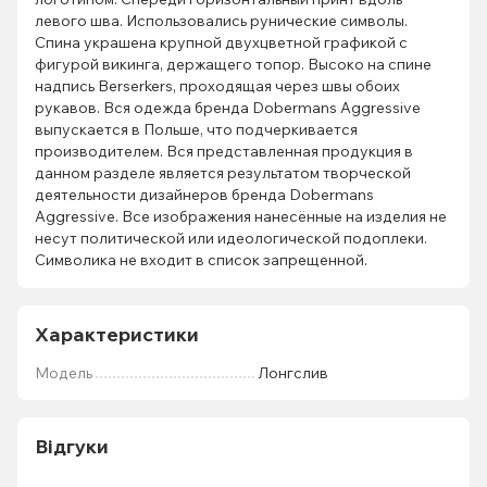
левого шва. Использовались рунические символы.
Спина украшена крупной двухцветной графикой с
фигурой викинга, держащего топор. Высоко на спине
надпись Berserkers, проходящая через швы обоих
рукавов. Вся одежда бренда Dobermans Aggressive
выпускается в Польше, что подчеркивается
производителем. Вся представленная продукция в
данном разделе является результатом творческой
деятельности дизайнеров бренда Dobermans
Aggressive. Все изображения нанесённые на изделия не
несут политической или идеологической подоплеки.
Символика не входит в список запрещенной.
Характеристики
Мoдель
Лонгслив
Відгуки