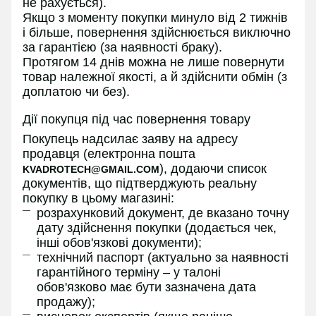
не рахується).
Якщо з моменту покупки минуло від 2 тижнів
і більше, повернення здійснюється виключно
за гарантією (за наявності браку).
Протягом 14 днів можна не лише повернути
товар належної якості, а й здійснити обмін (з
доплатою чи без).
Дії покупця під час повернення товару
Покупець надсилає заяву на адресу
продавця (електронна пошта
), додаючи список
KVADROTECH@GMAIL.COM
документів, що підтверджують реальну
покупку в цьому магазині:
розрахунковий документ, де вказано точну
дату здійснення покупки (додається чек,
інші обов'язкові документи);
технічний паспорт (актуально за наявності
гарантійного терміну – у талоні
обов'язково має бути зазначена дата
продажу);