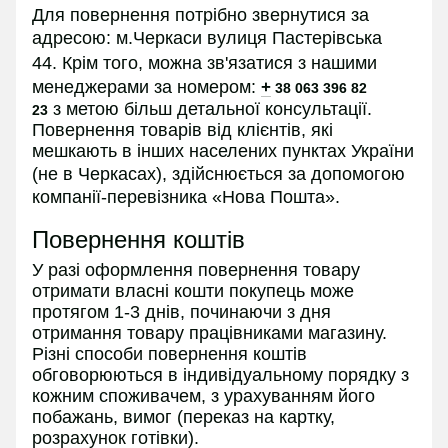
Для повернення потрібно звернутися за
адресою:
м.Черкаси вулиця Пастерівська
44.
Крім того, можна зв'язатися з нашими
менеджерами за номером:
+
38 063 396 82
з
метою більш детальної консультації.
23
Повернення товарів від клієнтів, які
мешкають в інших населених пунктах України
(не в
Черкасах
), здійснюється за допомогою
компанії-перевізника «Нова Пошта».
Повернення коштів
У разі оформлення повернення товару
отримати власні кошти покупець може
протягом 1-3 днів, починаючи з дня
отримання товару працівниками магазину.
Різні способи повернення коштів
обговорюються в індивідуальному порядку з
кожним споживачем, з урахуванням його
побажань, вимог (переказ на картку,
розрахунок готівки).