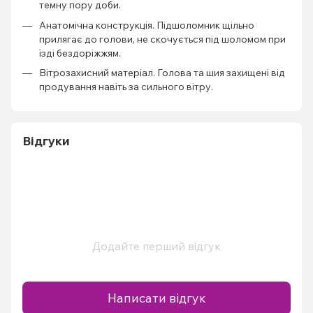
темну пору доби.
Анатомічна конструкція. Підшоломник щільно
прилягає до голови, не скочується під шоломом при
їзді бездоріжжям.
Вітрозахисний матеріал. Голова та шия захищені від
продування навіть за сильного вітру.
Відгуки
Додайте перший відгук
Написати відгук