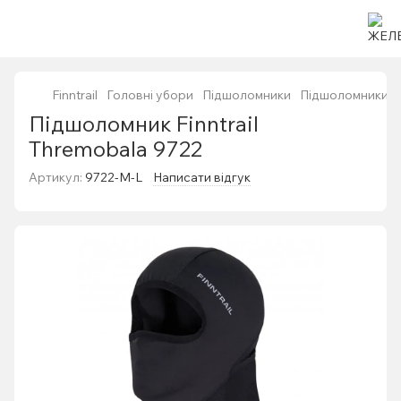
Finntrail
Головні убори
Підшоломники
Підшоломники Fin
Підшоломник Finntrail
Thremobala 9722
Артикул:
9722-M-L
Написати відгук