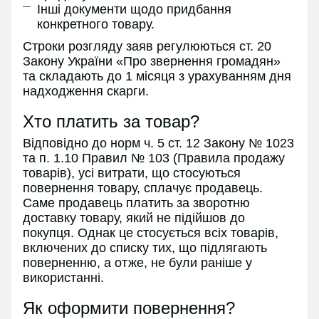
Інші документи щодо придбання
конкретного товару.
Строки розгляду заяв регулюються ст. 20
Закону України «Про звернення громадян»
та складають до 1 місяця з урахуванням дня
надходження скарги.
Хто платить за товар?
Відповідно до норм ч. 5 ст. 12 Закону № 1023
та п. 1.10 Правил № 103 (Правила продажу
товарів), усі витрати, що стосуються
повернення товару, сплачує продавець.
Саме продавець платить за зворотню
доставку товару, який не підійшов до
покупця. Однак це стосується всіх товарів,
включених до списку тих, що підлягають
поверненню, а отже, не були раніше у
використанні.
Як оформити повернення?