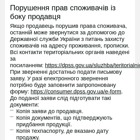
Порушення прав споживачів із
боку продавця
Якщо продавець порушив права споживача,
останній може звернутися за допомогою до
Державної служби України з питань захисту
споживачів на адресу проживання, прописки.
Всі контакти територіальних органів наведені
за
посиланням:
https://dpss.gov.ua/sluzhba/teritorialn
При зверненні достатньо подати письмову
заяву. У разі електронного звернення
потрібно буде заповнити запропоновану
форму:
https://consumer.dpss.gov.ua/e-form
.
До поданої заяви слід підготувати такі
документи:
Копія заяви до продавця.
Копія документів, що підтверджують
придбання продукції.
Копія техпаспорту, де вказано дату
продажу.