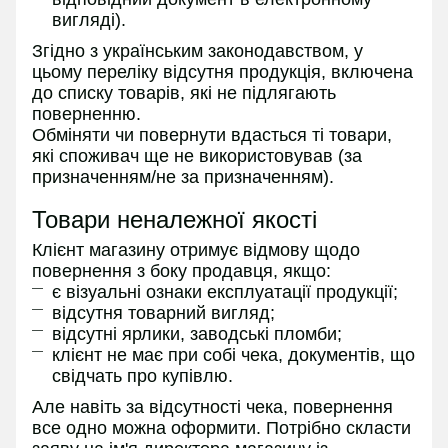
вигляді).
Згідно з українським законодавством, у
цьому переліку відсутня продукція, включена
до списку товарів, які не підлягають
поверненню.
Обміняти чи повернути вдасться ті товари,
які споживач ще не використовував (за
призначенням/не за призначенням).
Товари неналежної якості
Клієнт магазину отримує відмову щодо
повернення з боку продавця, якщо:
є візуальні ознаки експлуатації продукції;
відсутня товарний вигляд;
відсутні ярлики, заводські пломби;
клієнт не має при собі чека, документів, що
свідчать про купівлю.
Але навіть за відсутності чека, повернення
все одно можна оформити. Потрібно скласти