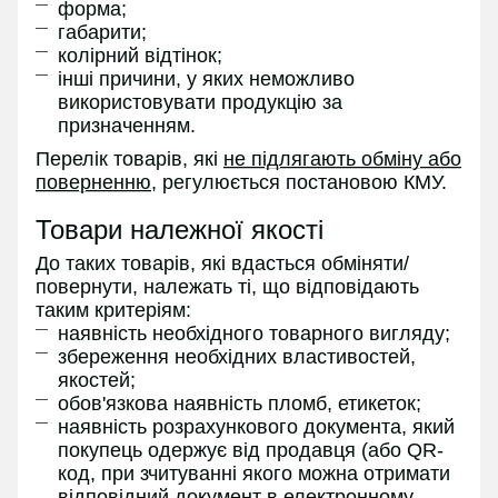
форма;
габарити;
колірний відтінок;
інші причини, у яких неможливо
використовувати продукцію за
призначенням.
Перелік товарів, які
не підлягають обміну або
поверненню
, регулюється постановою КМУ.
Товари належної якості
До таких товарів, які вдасться обміняти/
повернути, належать ті, що відповідають
таким критеріям:
наявність необхідного товарного вигляду;
збереження необхідних властивостей,
якостей;
обов'язкова наявність пломб, етикеток;
наявність розрахункового документа, який
покупець одержує від продавця (або QR-
код, при зчитуванні якого можна отримати
відповідний документ в електронному