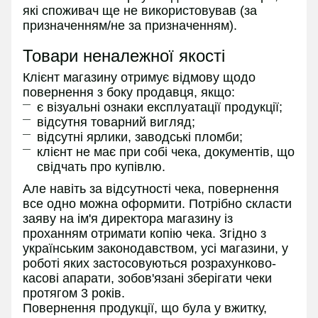
які споживач ще не використовував (за
призначенням/не за призначенням).
Товари неналежної якості
Клієнт магазину отримує відмову щодо
повернення з боку продавця, якщо:
є візуальні ознаки експлуатації продукції;
відсутня товарний вигляд;
відсутні ярлики, заводські пломби;
клієнт не має при собі чека, документів, що
свідчать про купівлю.
Але навіть за відсутності чека, повернення
все одно можна оформити. Потрібно скласти
заяву на ім'я директора магазину із
проханням отримати копію чека. Згідно з
українським законодавством, усі магазини, у
роботі яких застосовуються розрахунково-
касові апарати, зобов'язані зберігати чеки
протягом 3 років.
Повернення продукції, що була у вжитку,