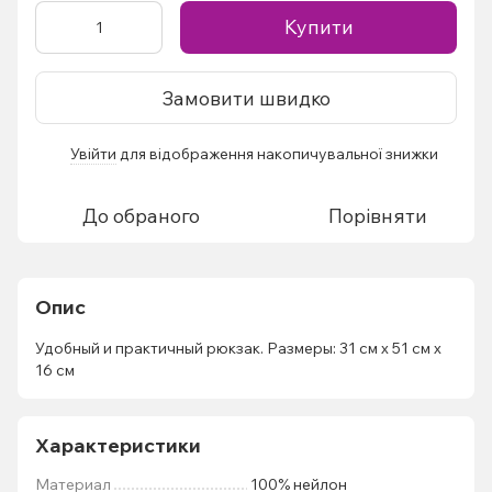
Купити
Замовити швидко
Увійти
для відображення накопичувальної знижки
%
До обраного
Порівняти
Опис
Удобный и практичный рюкзак. Размеры: 31 см x 51 см x
16 см
Характеристики
Материал
100% нейлон