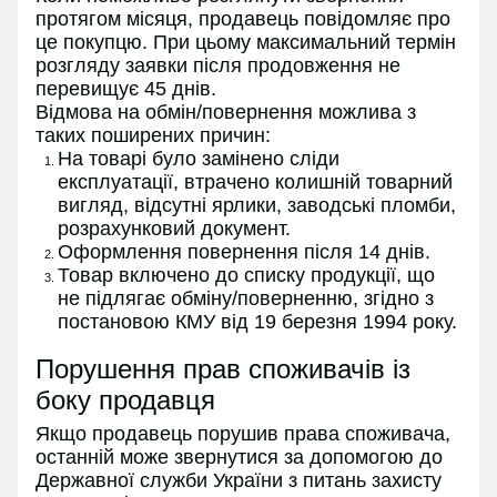
протягом місяця, продавець повідомляє про
це покупцю. При цьому максимальний термін
розгляду заявки після продовження не
перевищує 45 днів.
Відмова на обмін/повернення можлива з
таких поширених причин:
На товарі було замінено сліди
експлуатації, втрачено колишній товарний
вигляд, відсутні ярлики, заводські пломби,
розрахунковий документ.
Оформлення повернення після 14 днів.
Товар включено до списку продукції, що
не підлягає обміну/поверненню, згідно з
постановою КМУ від 19 березня 1994 року.
Порушення прав споживачів із
боку продавця
Якщо продавець порушив права споживача,
останній може звернутися за допомогою до
Державної служби України з питань захисту