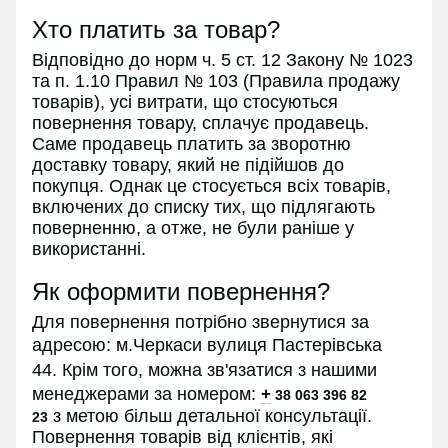
Хто платить за товар?
Відповідно до норм ч. 5 ст. 12 Закону № 1023
та п. 1.10 Правил № 103 (Правила продажу
товарів), усі витрати, що стосуються
повернення товару, сплачує продавець.
Саме продавець платить за зворотню
доставку товару, який не підійшов до
покупця. Однак це стосується всіх товарів,
включених до списку тих, що підлягають
поверненню, а отже, не були раніше у
використанні.
Як оформити повернення?
Для повернення потрібно звернутися за
адресою:
м.Черкаси вулиця Пастерівська
44.
Крім того, можна зв'язатися з нашими
менеджерами за номером:
+
38 063 396 82
з
метою більш детальної консультації.
23
Повернення товарів від клієнтів, які