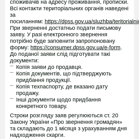
споживачів на адресу проживання, прописки.
Всі контакти територіальних органів наведені
за
посиланням:
https://dpss.gov.ua/sluzhba/teritorialn
При зверненні достатньо подати письмову
заяву. У разі електронного звернення
потрібно буде заповнити запропоновану
форму:
https://consumer.dpss.gov.ua/e-form
.
До поданої заяви слід підготувати такі
документи:
Копія заяви до продавця.
Копія документів, що підтверджують
придбання продукції.
Копія техпаспорту, де вказано дату
продажу.
Інші документи щодо придбання
конкретного товару.
Строки розгляду заяв регулюються ст. 20
Закону України «Про звернення громадян»
та складають до 1 місяця з урахуванням дня
надходження скарги.