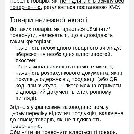
Перелік товарів, які
не підлягають обміну або
поверненню
, регулюється постановою КМУ.
Товари належної якості
До таких товарів, які вдасться обміняти/
повернути, належать ті, що відповідають
таким критеріям:
наявність необхідного товарного вигляду;
збереження необхідних властивостей,
якостей;
обов'язкова наявність пломб, етикеток;
наявність розрахункового документа, який
покупець одержує від продавця (або QR-
код, при зчитуванні якого можна отримати
відповідний документ в електронному
вигляді).
Згідно з українським законодавством, у
цьому переліку відсутня продукція, включена
до списку товарів, які не підлягають
поверненню.
Обміняти чи повернути вдасться ті товари,