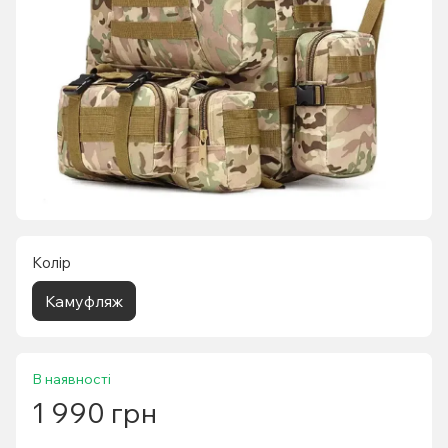
Колір
Камуфляж
В наявності
1 990 грн