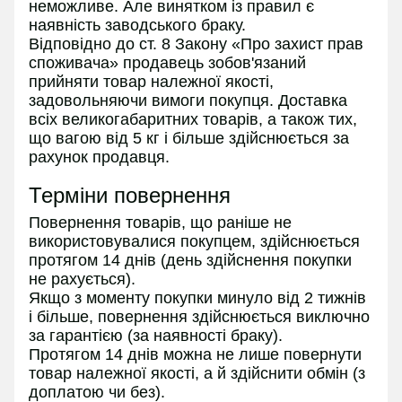
неможливе. Але винятком із правил є
наявність заводського браку.
Відповідно до ст. 8 Закону «Про захист прав
споживача» продавець зобов'язаний
прийняти товар належної якості,
задовольняючи вимоги покупця. Доставка
всіх великогабаритних товарів, а також тих,
що вагою від 5 кг і більше здійснюється за
рахунок продавця.
Терміни повернення
Повернення товарів, що раніше не
використовувалися покупцем, здійснюється
протягом 14 днів (день здійснення покупки
не рахується).
Якщо з моменту покупки минуло від 2 тижнів
і більше, повернення здійснюється виключно
за гарантією (за наявності браку).
Протягом 14 днів можна не лише повернути
товар належної якості, а й здійснити обмін (з
доплатою чи без).