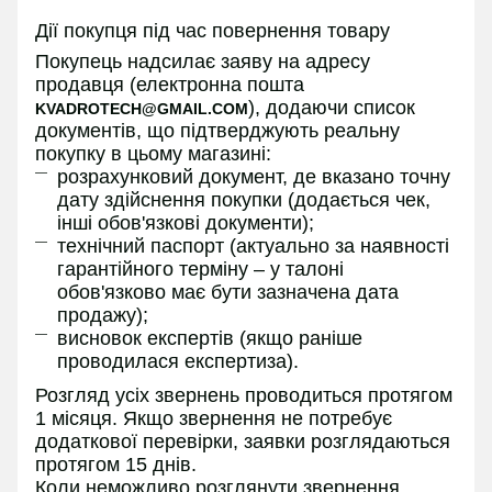
Дії покупця під час повернення товару
Покупець надсилає заяву на адресу
продавця (електронна пошта
), додаючи список
KVADROTECH@GMAIL.COM
документів, що підтверджують реальну
покупку в цьому магазині:
розрахунковий документ, де вказано точну
дату здійснення покупки (додається чек,
інші обов'язкові документи);
технічний паспорт (актуально за наявності
гарантійного терміну – у талоні
обов'язково має бути зазначена дата
продажу);
висновок експертів (якщо раніше
проводилася експертиза).
Розгляд усіх звернень проводиться протягом
1 місяця. Якщо звернення не потребує
додаткової перевірки, заявки розглядаються
протягом 15 днів.
Коли неможливо розглянути звернення