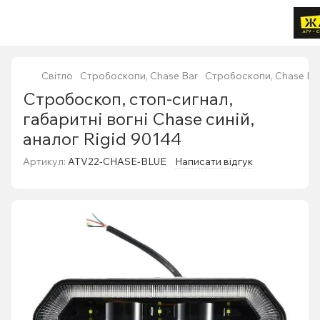
Світло
Стробоскопи, Chase Bar
Стробоскопи, Chase Ba
Стробоскоп, стоп-сигнал,
габаритні вогні Chase синій,
аналог Rigid ‎90144
Артикул:
ATV22-CHASE-BLUE
Написати відгук