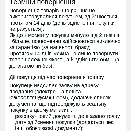
Терміни повернення
Повернення товарів, що раніше не
використовувалися покупцем, здійснюється
протягом 14 днів (день здійснення покупки
не рахується).
Якщо з моменту покупки минуло від 2 тижнів
і більше, повернення здійснюється виключно
за гарантією (за наявності браку).
Протягом 14 днів можна не лише повернути
товар належної якості, а й здійснити обмін (з
доплатою чи без).
Дії покупця під час повернення товару
Покупець надсилає заяву на адресу
продавця (електронна пошта
), додаючи список
KVADROTECH@GMAIL.COM
документів, що підтверджують реальну
покупку в цьому магазині:
розрахунковий документ, де вказано точну
дату здійснення покупки (додається чек,
інші обов'язкові документи);