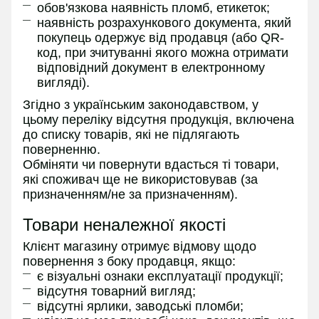
обов'язкова наявність пломб, етикеток;
наявність розрахункового документа, який
покупець одержує від продавця (або QR-
код, при зчитуванні якого можна отримати
відповідний документ в електронному
вигляді).
Згідно з українським законодавством, у
цьому переліку відсутня продукція, включена
до списку товарів, які не підлягають
поверненню.
Обміняти чи повернути вдасться ті товари,
які споживач ще не використовував (за
призначенням/не за призначенням).
Товари неналежної якості
Клієнт магазину отримує відмову щодо
повернення з боку продавця, якщо:
є візуальні ознаки експлуатації продукції;
відсутня товарний вигляд;
відсутні ярлики, заводські пломби;