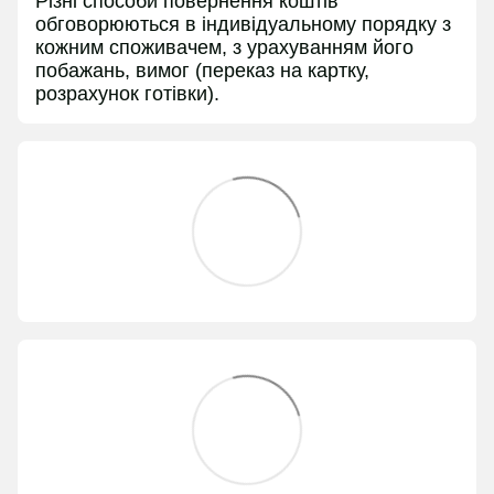
Різні способи повернення коштів
обговорюються в індивідуальному порядку з
кожним споживачем, з урахуванням його
побажань, вимог (переказ на картку,
розрахунок готівки).