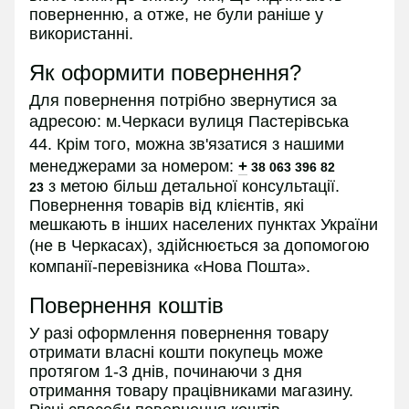
поверненню, а отже, не були раніше у
використанні.
Як оформити повернення?
Для повернення потрібно звернутися за
адресою:
м.Черкаси вулиця Пастерівська
44.
Крім того, можна зв'язатися з нашими
менеджерами за номером:
+
38 063 396 82
з
метою більш детальної консультації.
23
Повернення товарів від клієнтів, які
мешкають в інших населених пунктах України
(не в
Черкасах
), здійснюється за допомогою
компанії-перевізника «Нова Пошта».
Повернення коштів
У разі оформлення повернення товару
отримати власні кошти покупець може
протягом 1-3 днів, починаючи з дня
отримання товару працівниками магазину.