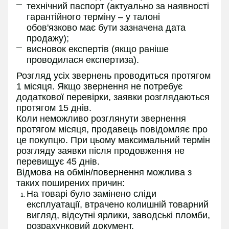
технічний паспорт (актуально за наявності
гарантійного терміну – у талоні
обов'язково має бути зазначена дата
продажу);
висновок експертів (якщо раніше
проводилася експертиза).
Розгляд усіх звернень проводиться протягом
1 місяця. Якщо звернення не потребує
додаткової перевірки, заявки розглядаються
протягом 15 днів.
Коли неможливо розглянути звернення
протягом місяця, продавець повідомляє про
це покупцю. При цьому максимальний термін
розгляду заявки після продовження не
перевищує 45 днів.
Відмова на обмін/повернення можлива з
таких поширених причин:
На товарі було замінено сліди
експлуатації, втрачено колишній товарний
вигляд, відсутні ярлики, заводські пломби,
розрахунковий документ.