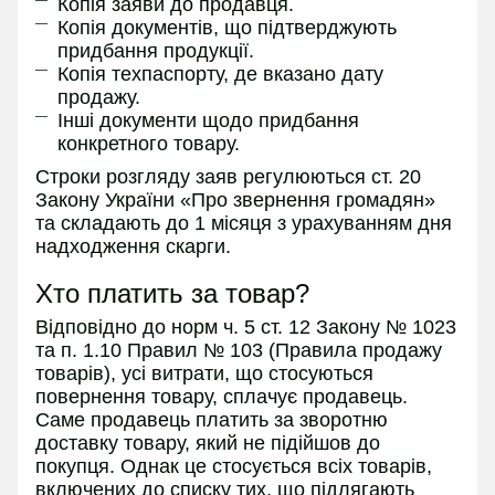
Копія заяви до продавця.
Копія документів, що підтверджують
придбання продукції.
Копія техпаспорту, де вказано дату
продажу.
Інші документи щодо придбання
конкретного товару.
Строки розгляду заяв регулюються ст. 20
Закону України «Про звернення громадян»
та складають до 1 місяця з урахуванням дня
надходження скарги.
Хто платить за товар?
Відповідно до норм ч. 5 ст. 12 Закону № 1023
та п. 1.10 Правил № 103 (Правила продажу
товарів), усі витрати, що стосуються
повернення товару, сплачує продавець.
Саме продавець платить за зворотню
доставку товару, який не підійшов до
покупця. Однак це стосується всіх товарів,
включених до списку тих, що підлягають