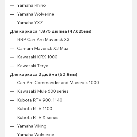
Yamaha Rhino
Yamaha Wolverine
Yamaha YXZ
Для каркаса 1,875 дюйма (47,625мм):
BRP Can-Am Maverick X3
Can-am Maverick X3 Max
Kawasaki KRX 1000
Kawasaki Teryx
Для каркаса 2 дюйма (50,8мм):
Can-Am Commander and Maverick 1000
Kawasaki Mule 600 series
Kubota RTV 900, 1140
Kubota RTV 1100
Kubota RTV X-series
Yamaha Viking
Yamaha Wolverine