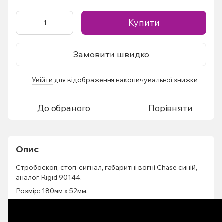
Купити
Замовити швидко
Увійти
для відображення накопичувальної знижки
%
До обраного
Порівняти
Опис
Стробоскоп, стоп-сигнал, габаритні вогні Chase синій,
аналог Rigid ‎90144.
Розмір: 180мм х 52мм.