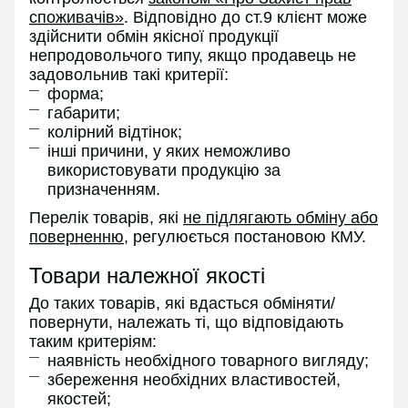
споживачів»
. Відповідно до ст.9 клієнт може
здійснити обмін якісної продукції
непродовольчого типу, якщо продавець не
задовольнив такі критерії:
форма;
габарити;
колірний відтінок;
інші причини, у яких неможливо
використовувати продукцію за
призначенням.
Перелік товарів, які
не підлягають обміну або
поверненню
, регулюється постановою КМУ.
Товари належної якості
До таких товарів, які вдасться обміняти/
повернути, належать ті, що відповідають
таким критеріям:
наявність необхідного товарного вигляду;
збереження необхідних властивостей,
якостей;