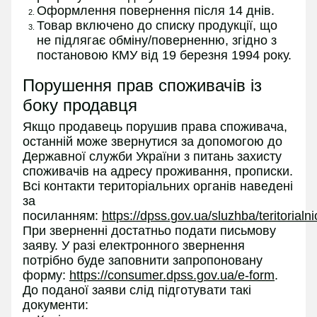
Оформлення повернення після 14 днів.
Товар включено до списку продукції, що
не підлягає обміну/поверненню, згідно з
постановою КМУ від 19 березня 1994 року.
Порушення прав споживачів із
боку продавця
Якщо продавець порушив права споживача,
останній може звернутися за допомогою до
Державної служби України з питань захисту
споживачів на адресу проживання, прописки.
Всі контакти територіальних органів наведені
за
посиланням:
https://dpss.gov.ua/sluzhba/teritorialn
При зверненні достатньо подати письмову
заяву. У разі електронного звернення
потрібно буде заповнити запропоновану
форму:
https://consumer.dpss.gov.ua/e-form
.
До поданої заяви слід підготувати такі
документи: