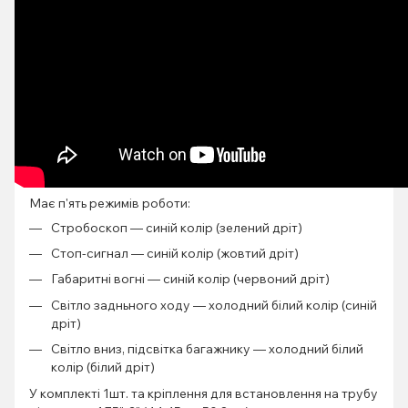
Має п'ять режимів роботи:
Стробоскоп — синій колір (зелений дріт)
Стоп-сигнал — синій колір (жовтий дріт)
Габаритні вогні — синій колір (червоний дріт)
Світло задньного ходу — холодний білий колір (синій
дріт)
Світло вниз, підсвітка багажнику — холодний білий
колір (білий дріт)
У комплекті 1шт. та кріплення для встановлення на трубу