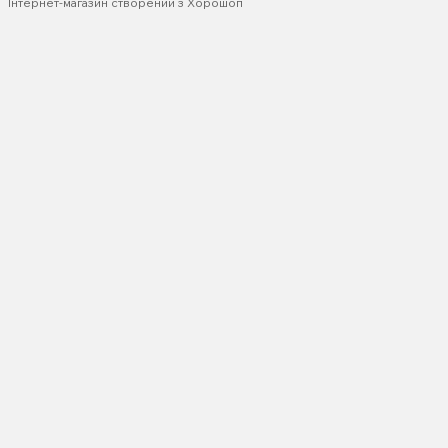
Інтернет-магазин створений з Хорошоп