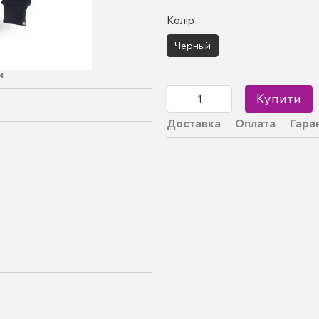
Колір
Черный
и
Купити
Доставка
Оплата
Гара