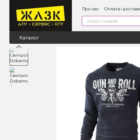
Перейти до основного контенту
Про нас
Оплата і достав
Каталог