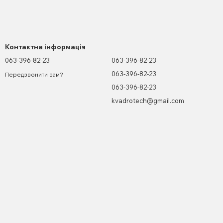
Контактна інформація
063-396-82-23
063-396-82-23
063-396-82-23
Передзвонити вам?
063-396-82-23
kvadrotech@gmail.com