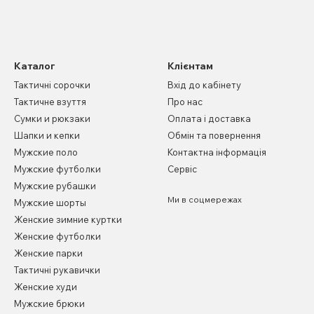
Каталог
Клієнтам
Тактичні сорочки
Вхід до кабінету
Тактичне взуття
Про нас
Сумки и рюкзаки
Оплата і доставка
Шапки и кепки
Обмін та повернення
Мужские поло
Контактна інформація
Мужские футболки
Сервіс
Мужские рубашки
Ми в соцмережах
Мужские шорты
Женские зимние куртки
Женские футболки
Женские парки
Тактичні рукавички
Женские худи
Мужские брюки