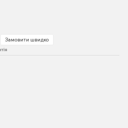
Замовити швидко
нтія