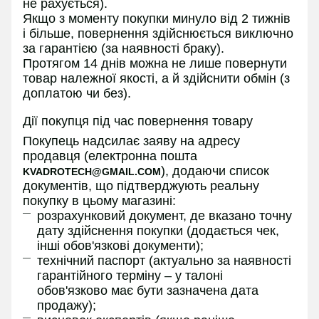
не рахується).
Якщо з моменту покупки минуло від 2 тижнів
і більше, повернення здійснюється виключно
за гарантією (за наявності браку).
Протягом 14 днів можна не лише повернути
товар належної якості, а й здійснити обмін (з
доплатою чи без).
Дії покупця під час повернення товару
Покупець надсилає заяву на адресу
продавця (електронна пошта
), додаючи список
KVADROTECH@GMAIL.COM
документів, що підтверджують реальну
покупку в цьому магазині:
розрахунковий документ, де вказано точну
дату здійснення покупки (додається чек,
інші обов'язкові документи);
технічний паспорт (актуально за наявності
гарантійного терміну – у талоні
обов'язково має бути зазначена дата
продажу);