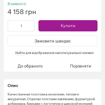
В наявності
4 158 грн
Купити
Замовити швидко
Увійти
для відображення накопичувальної знижки
%
До обраного
Порівняти
Опис
Качественная толстовка на молнии, теплая и
аккуратная. Отделан толстыми завязками, фурнитурой
добермана, бирками с логотипом и широкой молнией.