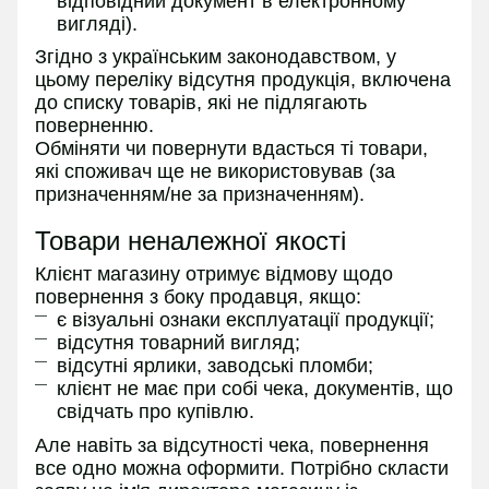
відповідний документ в електронному
вигляді).
Згідно з українським законодавством, у
цьому переліку відсутня продукція, включена
до списку товарів, які не підлягають
поверненню.
Обміняти чи повернути вдасться ті товари,
які споживач ще не використовував (за
призначенням/не за призначенням).
Товари неналежної якості
Клієнт магазину отримує відмову щодо
повернення з боку продавця, якщо:
є візуальні ознаки експлуатації продукції;
відсутня товарний вигляд;
відсутні ярлики, заводські пломби;
клієнт не має при собі чека, документів, що
свідчать про купівлю.
Але навіть за відсутності чека, повернення
все одно можна оформити. Потрібно скласти