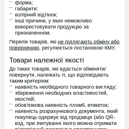
форма;
габарити;
колірний відтінок;
інші причини, у яких неможливо
використовувати продукцію за
призначенням.
Перелік товарів, які
не підлягають обміну або
поверненню
, регулюється постановою КМУ.
Товари належної якості
До таких товарів, які вдасться обміняти/
повернути, належать ті, що відповідають
таким критеріям:
наявність необхідного товарного вигляду;
збереження необхідних властивостей,
якостей;
обов'язкова наявність пломб, етикеток;
наявність розрахункового документа, який
покупець одержує від продавця (або QR-
код, при зчитуванні якого можна отримати