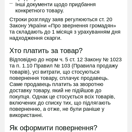
Інші документи щодо придбання
конкретного товару.
Строки розгляду заяв регулюються ст. 20
Закону України «Про звернення громадян»
та складають до 1 місяця з урахуванням дня
надходження скарги.
Хто платить за товар?
Відповідно до норм ч. 5 ст. 12 Закону № 1023
та п. 1.10 Правил № 103 (Правила продажу
товарів), усі витрати, що стосуються
повернення товару, сплачує продавець.
Саме продавець платить за зворотню
доставку товару, який не підійшов до
покупця. Однак це стосується всіх товарів,
включених до списку тих, що підлягають
поверненню, а отже, не були раніше у
використанні.
Як оформити повернення?