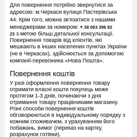
Для повернення потрібно звернутися за
адресою:
м.Черкаси вулиця Пастерівська
44.
Крім того, можна зв'язатися з нашими
менеджерами за номером:
+
38 063 396 82
з
метою більш детальної консультації.
23
Повернення товарів від клієнтів, які
мешкають в інших населених пунктах України
(не в
Черкасах
), здійснюється за допомогою
компанії-перевізника «Нова Пошта».
Повернення коштів
У разі оформлення повернення товару
отримати власні кошти покупець може
протягом 1-3 днів, починаючи з дня
отримання товару працівниками магазину.
Різні способи повернення коштів
обговорюються в індивідуальному порядку з
кожним споживачем, з урахуванням його
побажань, вимог (переказ на картку,
розрахунок готівки).