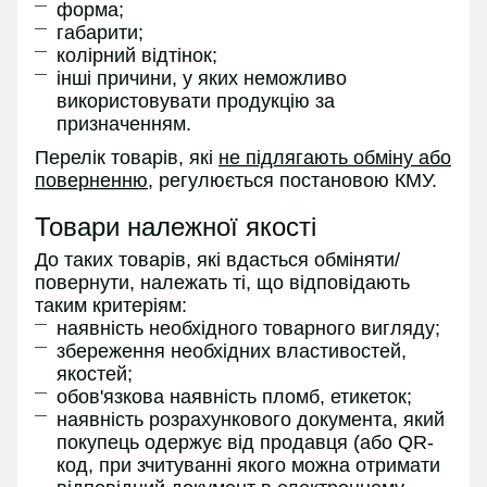
форма;
габарити;
колірний відтінок;
інші причини, у яких неможливо
використовувати продукцію за
призначенням.
Перелік товарів, які
не підлягають обміну або
поверненню
, регулюється постановою КМУ.
Товари належної якості
До таких товарів, які вдасться обміняти/
повернути, належать ті, що відповідають
таким критеріям:
наявність необхідного товарного вигляду;
збереження необхідних властивостей,
якостей;
обов'язкова наявність пломб, етикеток;
наявність розрахункового документа, який
покупець одержує від продавця (або QR-
код, при зчитуванні якого можна отримати