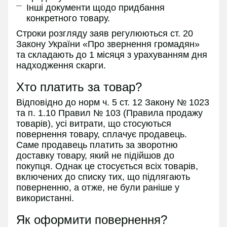
Інші документи щодо придбання
конкретного товару.
Строки розгляду заяв регулюються ст. 20
Закону України «Про звернення громадян»
та складають до 1 місяця з урахуванням дня
надходження скарги.
Хто платить за товар?
Відповідно до норм ч. 5 ст. 12 Закону № 1023
та п. 1.10 Правил № 103 (Правила продажу
товарів), усі витрати, що стосуються
повернення товару, сплачує продавець.
Саме продавець платить за зворотню
доставку товару, який не підійшов до
покупця. Однак це стосується всіх товарів,
включених до списку тих, що підлягають
поверненню, а отже, не були раніше у
використанні.
Як оформити повернення?