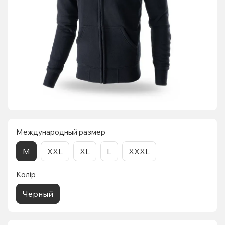
Международный размер
M
XXL
XL
L
XXXL
Колір
Черный