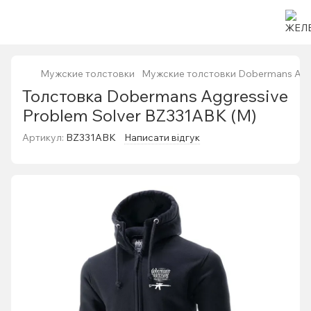
Мужские толстовки
Мужские толстовки Dobermans Agg
Толстовка Dobermans Aggressive
Problem Solver BZ331ABK (M)
Артикул:
BZ331ABK
Написати відгук