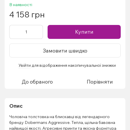
В наявності
4 158 грн
Купити
Замовити швидко
Увійти
для відображення накопичувальної знижки
%
До обраного
Порівняти
Опис
Чоловіча толстовка на блискавці від легендарного
бренду Dobermans Aggressive. Тепла, щільна бавовна
найвищої якості. Агресивні принти та якісна фурнітура