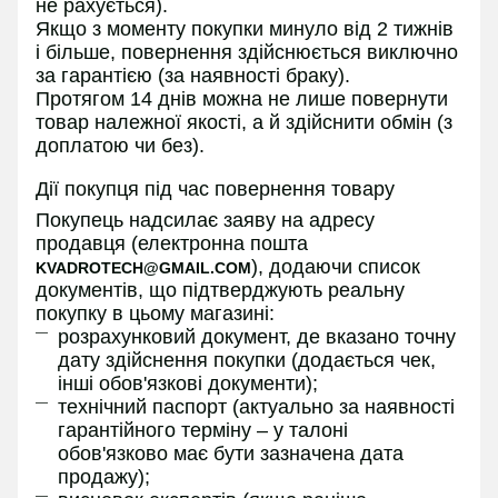
не рахується).
Якщо з моменту покупки минуло від 2 тижнів
і більше, повернення здійснюється виключно
за гарантією (за наявності браку).
Протягом 14 днів можна не лише повернути
товар належної якості, а й здійснити обмін (з
доплатою чи без).
Дії покупця під час повернення товару
Покупець надсилає заяву на адресу
продавця (електронна пошта
), додаючи список
KVADROTECH@GMAIL.COM
документів, що підтверджують реальну
покупку в цьому магазині:
розрахунковий документ, де вказано точну
дату здійснення покупки (додається чек,
інші обов'язкові документи);
технічний паспорт (актуально за наявності
гарантійного терміну – у талоні
обов'язково має бути зазначена дата
продажу);