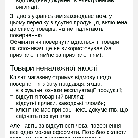
відповідний документ в електронному
вигляді).
Згідно з українським законодавством, у
цьому переліку відсутня продукція, включена
до списку товарів, які не підлягають
поверненню.
Обміняти чи повернути вдасться ті товари,
які споживач ще не використовував (за
призначенням/не за призначенням).
Товари неналежної якості
Клієнт магазину отримує відмову щодо
повернення з боку продавця, якщо:
є візуальні ознаки експлуатації продукції;
відсутня товарний вигляд;
відсутні ярлики, заводські пломби;
клієнт не має при собі чека, документів, що
свідчать про купівлю.
Але навіть за відсутності чека, повернення
все одно можна оформити. Потрібно скласти