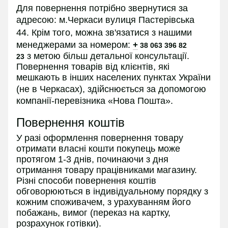
Для повернення потрібно звернутися за
адресою:
м.Черкаси вулиця Пастерівська
44.
Крім того, можна зв'язатися з нашими
менеджерами за номером:
+
38 063 396 82
з
метою більш детальної консультації.
23
Повернення товарів від клієнтів, які
мешкають в інших населених пунктах України
(не в
Черкасах
), здійснюється за допомогою
компанії-перевізника «Нова Пошта».
Повернення коштів
У разі оформлення повернення товару
отримати власні кошти покупець може
протягом 1-3 днів, починаючи з дня
отримання товару працівниками магазину.
Різні способи повернення коштів
обговорюються в індивідуальному порядку з
кожним споживачем, з урахуванням його
побажань, вимог (переказ на картку,
розрахунок готівки).