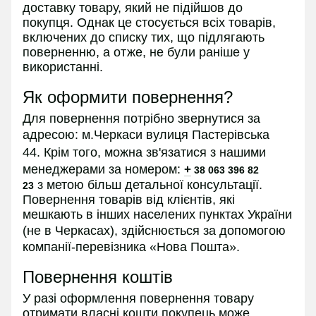
доставку товару, який не підійшов до
покупця. Однак це стосується всіх товарів,
включених до списку тих, що підлягають
поверненню, а отже, не були раніше у
використанні.
Як оформити повернення?
Для повернення потрібно звернутися за
адресою:
м.Черкаси вулиця Пастерівська
44.
Крім того, можна зв'язатися з нашими
менеджерами за номером:
+
38 063 396 82
з
метою більш детальної консультації.
23
Повернення товарів від клієнтів, які
мешкають в інших населених пунктах України
(не в
Черкасах
), здійснюється за допомогою
компанії-перевізника «Нова Пошта».
Повернення коштів
У разі оформлення повернення товару
отримати власні кошти покупець може