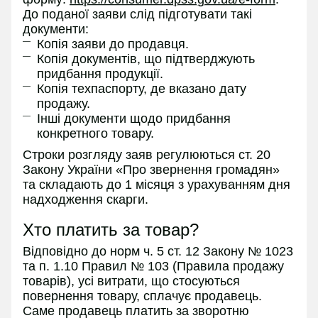
До поданої заяви слід підготувати такі
документи:
Копія заяви до продавця.
Копія документів, що підтверджують
придбання продукції.
Копія техпаспорту, де вказано дату
продажу.
Інші документи щодо придбання
конкретного товару.
Строки розгляду заяв регулюються ст. 20
Закону України «Про звернення громадян»
та складають до 1 місяця з урахуванням дня
надходження скарги.
Хто платить за товар?
Відповідно до норм ч. 5 ст. 12 Закону № 1023
та п. 1.10 Правил № 103 (Правила продажу
товарів), усі витрати, що стосуються
повернення товару, сплачує продавець.
Саме продавець платить за зворотню