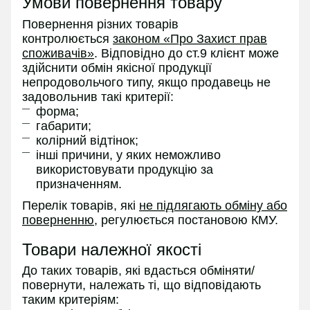
Умови повернення товару
Повернення різних товарів
контролюється
законом «Про Захист прав
споживачів»
. Відповідно до ст.9 клієнт може
здійснити обмін якісної продукції
непродовольчого типу, якщо продавець не
задовольнив такі критерії:
форма;
габарити;
колірний відтінок;
інші причини, у яких неможливо
використовувати продукцію за
призначенням.
Перелік товарів, які
не підлягають обміну або
поверненню
, регулюється постановою КМУ.
Товари належної якості
До таких товарів, які вдасться обміняти/
повернути, належать ті, що відповідають
таким критеріям: