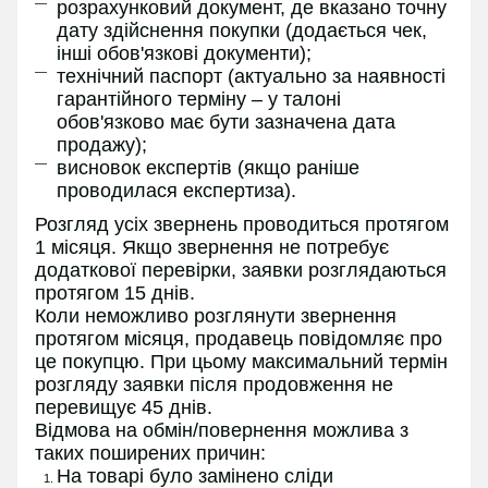
розрахунковий документ, де вказано точну
дату здійснення покупки (додається чек,
інші обов'язкові документи);
технічний паспорт (актуально за наявності
гарантійного терміну – у талоні
обов'язково має бути зазначена дата
продажу);
висновок експертів (якщо раніше
проводилася експертиза).
Розгляд усіх звернень проводиться протягом
1 місяця. Якщо звернення не потребує
додаткової перевірки, заявки розглядаються
протягом 15 днів.
Коли неможливо розглянути звернення
протягом місяця, продавець повідомляє про
це покупцю. При цьому максимальний термін
розгляду заявки після продовження не
перевищує 45 днів.
Відмова на обмін/повернення можлива з
таких поширених причин:
На товарі було замінено сліди