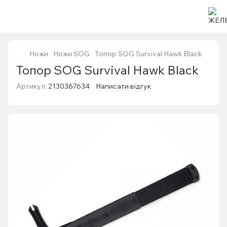
Ножи
Ножи SOG
Топор SOG Survival Hawk Black
Топор SOG Survival Hawk Black
Артикул:
2130367634
Написати відгук