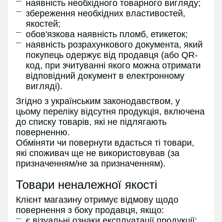
наявність необхідного товарного вигляду;
збереження необхідних властивостей,
якостей;
обов'язкова наявність пломб, етикеток;
наявність розрахункового документа, який
покупець одержує від продавця (або QR-
код, при зчитуванні якого можна отримати
відповідний документ в електронному
вигляді).
Згідно з українським законодавством, у
цьому переліку відсутня продукція, включена
до списку товарів, які не підлягають
поверненню.
Обміняти чи повернути вдасться ті товари,
які споживач ще не використовував (за
призначенням/не за призначенням).
Товари неналежної якості
Клієнт магазину отримує відмову щодо
повернення з боку продавця, якщо:
є візуальні ознаки експлуатації продукції;