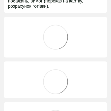
побажань, вимог (переказ на картку,
розрахунок готівки).