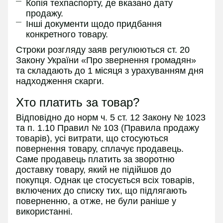
Копія техпаспорту, де вказано дату
продажу.
Інші документи щодо придбання
конкретного товару.
Строки розгляду заяв регулюються ст. 20
Закону України «Про звернення громадян»
та складають до 1 місяця з урахуванням дня
надходження скарги.
Хто платить за товар?
Відповідно до норм ч. 5 ст. 12 Закону № 1023
та п. 1.10 Правил № 103 (Правила продажу
товарів), усі витрати, що стосуються
повернення товару, сплачує продавець.
Саме продавець платить за зворотню
доставку товару, який не підійшов до
покупця. Однак це стосується всіх товарів,
включених до списку тих, що підлягають
поверненню, а отже, не були раніше у
використанні.