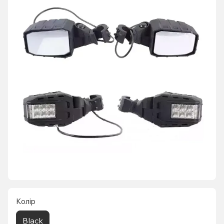
Колір
Black