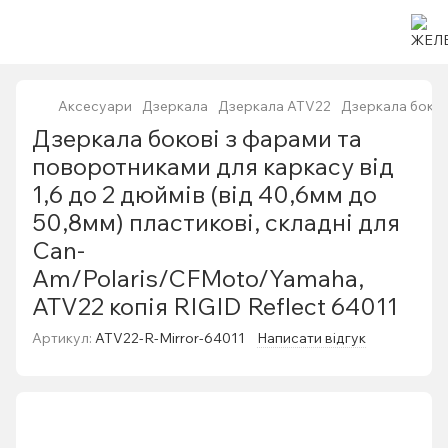
Аксесуари
Дзеркала
Дзеркала ATV22
Дзеркала бокові
Дзеркала бокові з фарами та
поворотниками для каркасу від
1,6 до 2 дюймів (від 40,6мм до
50,8мм) пластикові, складні для
Can-
Am/Polaris/CFMoto/Yamaha,
ATV22 копія RIGID Reflect 64011
Артикул:
ATV22-R-Mirror-64011
Написати відгук