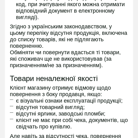
код, при зчитуванні якого можна отримати
відповідний документ в електронному
вигляді).
Згідно з українським законодавством, у
цьому переліку відсутня продукція, включена
до списку товарів, які не підлягають
поверненню.
Обміняти чи повернути вдасться ті товари,
які споживач ще не використовував (за
призначенням/не за призначенням).
Товари неналежної якості
Клієнт магазину отримує відмову щодо
повернення з боку продавця, якщо:
є візуальні ознаки експлуатації продукції;
відсутня товарний вигляд;
відсутні ярлики, заводські пломби;
клієнт не має при собі чека, документів, що
свідчать про купівлю.
Але навіть за відсутності чека, повернення