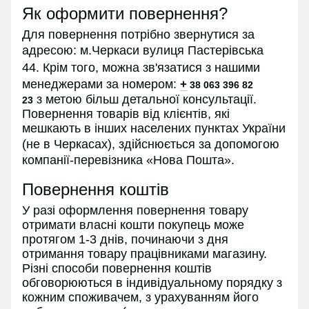
Як оформити повернення?
Для повернення потрібно звернутися за
адресою:
м.Черкаси вулиця Пастерівська
44.
Крім того, можна зв'язатися з нашими
менеджерами за номером:
+
38 063 396 82
з
метою більш детальної консультації.
23
Повернення товарів від клієнтів, які
мешкають в інших населених пунктах України
(не в
Черкасах
), здійснюється за допомогою
компанії-перевізника «Нова Пошта».
Повернення коштів
У разі оформлення повернення товару
отримати власні кошти покупець може
протягом 1-3 днів, починаючи з дня
отримання товару працівниками магазину.
Різні способи повернення коштів
обговорюються в індивідуальному порядку з
кожним споживачем, з урахуванням його