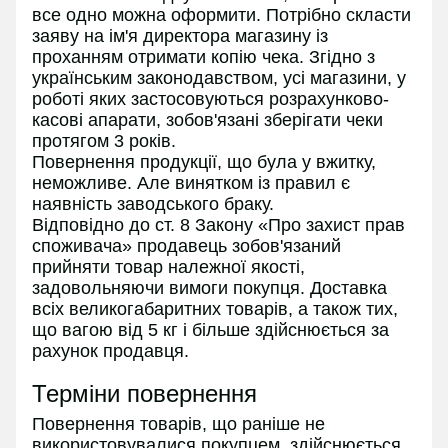
все одно можна оформити. Потрібно скласти
заяву на ім'я директора магазину із
проханням отримати копію чека. Згідно з
українським законодавством, усі магазини, у
роботі яких застосовуються розрахунково-
касові апарати, зобов'язані зберігати чеки
протягом 3 років.
Повернення продукції, що була у вжитку,
неможливе. Але винятком із правил є
наявність заводського браку.
Відповідно до ст. 8 Закону «Про захист прав
споживача» продавець зобов'язаний
прийняти товар належної якості,
задовольняючи вимоги покупця. Доставка
всіх великогабаритних товарів, а також тих,
що вагою від 5 кг і більше здійснюється за
рахунок продавця.
Терміни повернення
Повернення товарів, що раніше не
використовувалися покупцем, здійснюється