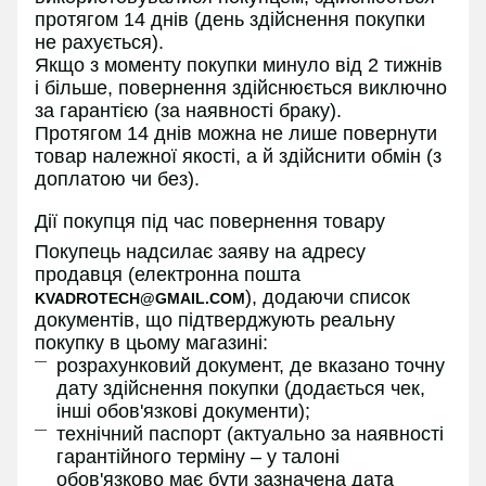
протягом 14 днів (день здійснення покупки
не рахується).
Якщо з моменту покупки минуло від 2 тижнів
і більше, повернення здійснюється виключно
за гарантією (за наявності браку).
Протягом 14 днів можна не лише повернути
товар належної якості, а й здійснити обмін (з
доплатою чи без).
Дії покупця під час повернення товару
Покупець надсилає заяву на адресу
продавця (електронна пошта
), додаючи список
KVADROTECH@GMAIL.COM
документів, що підтверджують реальну
покупку в цьому магазині:
розрахунковий документ, де вказано точну
дату здійснення покупки (додається чек,
інші обов'язкові документи);
технічний паспорт (актуально за наявності
гарантійного терміну – у талоні
обов'язково має бути зазначена дата