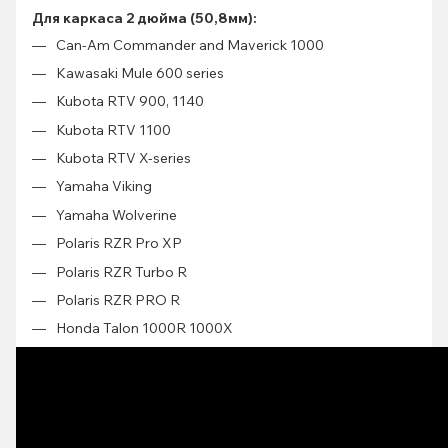
Для каркаса 2 дюйма (50,8мм):
Can-Am Commander and Maverick 1000
Kawasaki Mule 600 series
Kubota RTV 900, 1140
Kubota RTV 1100
Kubota RTV X-series
Yamaha Viking
Yamaha Wolverine
Polaris RZR Pro XP
Polaris RZR Turbo R
Polaris RZR PRO R
Honda Talon 1000R 1000X