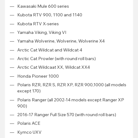
Kawasaki Mule 600 series
Kubota RTV 900, 1100 and 1140
Kubota RTV X-series
Yamaha Viking, Viking VI
Yamaha Wolverine, Wolverine, Wolverine X4
Arctic Cat Wildcat and Wildcat 4
Arctic Cat Prowler (with round roll bars)
Arctic Cat Wildcaat XX, Wildcat XX4
Honda Pioneer 1000
Polaris RZR, RZR S, RZR XP, RZR 900,1000 (all models
except 170)
Polaris Ranger (all 2002-14 models except Ranger XP
900)
2016-17 Ranger Full Size 570 (with round roll bars)
Polaris ACE
Kymco UXV