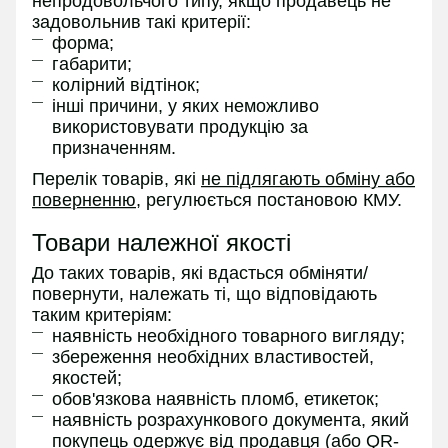
непродовольчого типу, якщо продавець не
задовольнив такі критерії:
форма;
габарити;
колірний відтінок;
інші причини, у яких неможливо
використовувати продукцію за
призначенням.
Перелік товарів, які
не підлягають обміну або
поверненню
, регулюється постановою КМУ.
Товари належної якості
До таких товарів, які вдасться обміняти/
повернути, належать ті, що відповідають
таким критеріям:
наявність необхідного товарного вигляду;
збереження необхідних властивостей,
якостей;
обов'язкова наявність пломб, етикеток;
наявність розрахункового документа, який
покупець одержує від продавця (або QR-