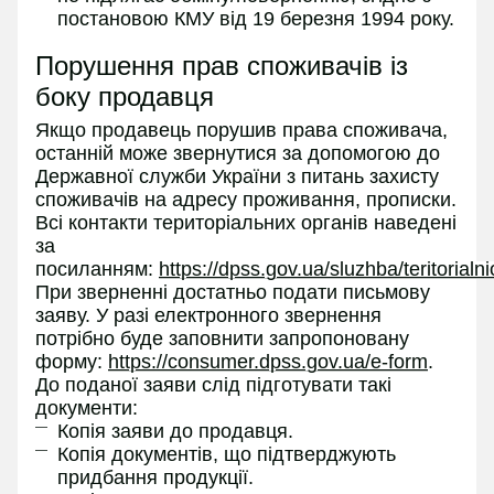
постановою КМУ від 19 березня 1994 року.
Порушення прав споживачів із
боку продавця
Якщо продавець порушив права споживача,
останній може звернутися за допомогою до
Державної служби України з питань захисту
споживачів на адресу проживання, прописки.
Всі контакти територіальних органів наведені
за
посиланням:
https://dpss.gov.ua/sluzhba/teritorialn
При зверненні достатньо подати письмову
заяву. У разі електронного звернення
потрібно буде заповнити запропоновану
форму:
https://consumer.dpss.gov.ua/e-form
.
До поданої заяви слід підготувати такі
документи:
Копія заяви до продавця.
Копія документів, що підтверджують
придбання продукції.