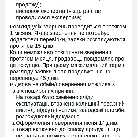
продажу);
висновок експертів (якщо раніше
проводилася експертиза).
Розгляд усіх звернень проводиться протягом
1 місяця. Якщо звернення не потребує
додаткової перевірки, заявки розглядаються
протягом 15 днів.
Коли неможливо розглянути звернення
протягом місяця, продавець повідомляє про
це покупцю. При цьому максимальний термін
розгляду заявки після продовження не
перевищує 45 днів.
Відмова на обмін/повернення можлива з
таких поширених причин:
На товарі було замінено сліди
експлуатації, втрачено колишній товарний
вигляд, відсутні ярлики, заводські пломби,
розрахунковий документ.
Оформлення повернення після 14 днів.
Товар включено до списку продукції, що
не підлягає обміну/поверненню, згідно з