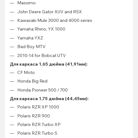
Massimo
John Deere Gator XUV and RSX
Kawasaki Mule 3000 and 4000 series
Yamaha Rhino, YX 1000
Yamaha YXZ
Bad Boy MTV
2010-14 for Bobcat UTV
Для каркаса 1,65 дюйма (41,91мм):
CF Moto
Honda Big Red
Honda Pioneer 500 / 700
Для каркаса 1,75 дюйма (44,45мм):
Polaris RZR XP 1000
Polaris RZR 900
Polaris RZR Turbo XP
Polaris RZR Turbo S