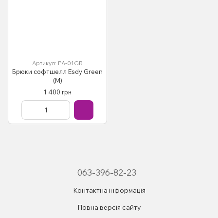
Артикул: PA-01GR
Брюки софтшелл Esdy Green
(M)
1 400 грн
063-396-82-23
Контактна інформація
Повна версія сайту